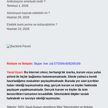
Ambulasyon ameliyatı nedir ?
Temmuz 1, 2026
Alüminyum kaynak edilebilir mi ?
Haziran 29, 2026
Elektrik bantı yerine ne kullanabilirim ?
Haziran 23, 2026
Reklam ve İletişim:
Skype: live:.cid.575569c608265c69
Yasal Uyarı:
Bu internet sitesi, herhangi bir marka, kurum veya şahıs
şirketi ile hiçbir bağlantısı bulunmamaktadır. Sitede yalnızca kendi
hazırladığımız makaleler paylaşılmaktadır. Burada yer alan içerikler
haber niteliği taşımamakta olup, gerçek kurum ve kişiler hakkında
paylaşım yapılmamaktadır. Gerçek kurum ve kişiler ile isim
benzerlikleri tamamen tesadüfidir. Sitemizdeki bilgiler taslak
halindedir ve tavsiye niteliği taşımazlar.
Sitemiz, 5651 Sayılı Kanun gereğince Bilgi Teknolojileri ve İletişim