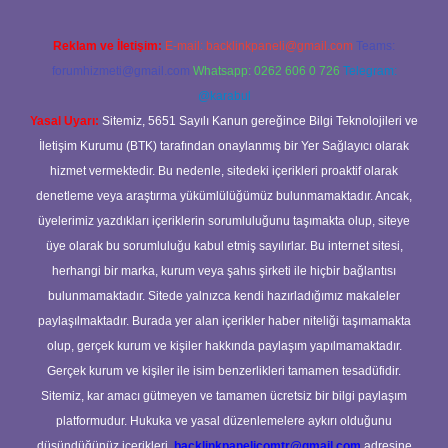
Reklam ve İletişim:
E-mail:
backlinkpaneli@gmail.com
Teams:
forumhizmeti@gmail.com
Whatsapp: 0262 606 0 726
Telegram:
@karabul
Yasal Uyarı:
Sitemiz, 5651 Sayılı Kanun gereğince Bilgi Teknolojileri ve
İletişim Kurumu (BTK) tarafından onaylanmış bir Yer Sağlayıcı olarak
hizmet vermektedir. Bu nedenle, sitedeki içerikleri proaktif olarak
denetleme veya araştırma yükümlülüğümüz bulunmamaktadır. Ancak,
üyelerimiz yazdıkları içeriklerin sorumluluğunu taşımakta olup, siteye
üye olarak bu sorumluluğu kabul etmiş sayılırlar. Bu internet sitesi,
herhangi bir marka, kurum veya şahıs şirketi ile hiçbir bağlantısı
bulunmamaktadır. Sitede yalnızca kendi hazırladığımız makaleler
paylaşılmaktadır. Burada yer alan içerikler haber niteliği taşımamakta
olup, gerçek kurum ve kişiler hakkında paylaşım yapılmamaktadır.
Gerçek kurum ve kişiler ile isim benzerlikleri tamamen tesadüfidir.
Sitemiz, kar amacı gütmeyen ve tamamen ücretsiz bir bilgi paylaşım
platformudur. Hukuka ve yasal düzenlemelere aykırı olduğunu
düşündüğünüz içerikleri,
backlinkpanelicomtr@gmail.com
adresine