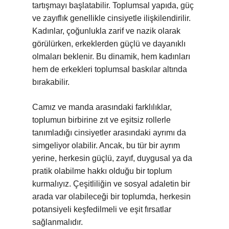
tartışmayı başlatabilir. Toplumsal yapıda, güç
ve zayıflık genellikle cinsiyetle ilişkilendirilir.
Kadınlar, çoğunlukla zarif ve nazik olarak
görülürken, erkeklerden güçlü ve dayanıklı
olmaları beklenir. Bu dinamik, hem kadınları
hem de erkekleri toplumsal baskılar altında
bırakabilir.
Camız ve manda arasındaki farklılıklar,
toplumun birbirine zıt ve eşitsiz rollerle
tanımladığı cinsiyetler arasındaki ayrımı da
simgeliyor olabilir. Ancak, bu tür bir ayrım
yerine, herkesin güçlü, zayıf, duygusal ya da
pratik olabilme hakkı olduğu bir toplum
kurmalıyız. Çeşitliliğin ve sosyal adaletin bir
arada var olabileceği bir toplumda, herkesin
potansiyeli keşfedilmeli ve eşit fırsatlar
sağlanmalıdır.