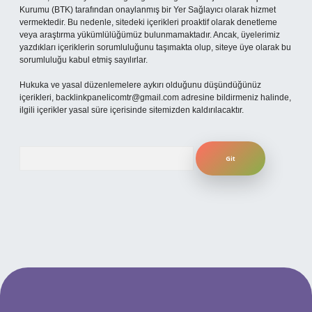
Kurumu (BTK) tarafından onaylanmış bir Yer Sağlayıcı olarak hizmet
vermektedir. Bu nedenle, sitedeki içerikleri proaktif olarak denetleme
veya araştırma yükümlülüğümüz bulunmamaktadır. Ancak, üyelerimiz
yazdıkları içeriklerin sorumluluğunu taşımakta olup, siteye üye olarak bu
sorumluluğu kabul etmiş sayılırlar.
Hukuka ve yasal düzenlemelere aykırı olduğunu düşündüğünüz
içerikleri,
backlinkpanelicomtr@gmail.com
adresine bildirmeniz halinde,
ilgili içerikler yasal süre içerisinde sitemizden kaldırılacaktır.
Arama
 sitesi