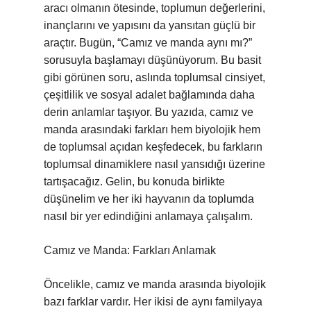
aracı olmanın ötesinde, toplumun değerlerini,
inançlarını ve yapısını da yansıtan güçlü bir
araçtır. Bugün, “Camız ve manda aynı mı?”
sorusuyla başlamayı düşünüyorum. Bu basit
gibi görünen soru, aslında toplumsal cinsiyet,
çeşitlilik ve sosyal adalet bağlamında daha
derin anlamlar taşıyor. Bu yazıda, camız ve
manda arasındaki farkları hem biyolojik hem
de toplumsal açıdan keşfedecek, bu farkların
toplumsal dinamiklere nasıl yansıdığı üzerine
tartışacağız. Gelin, bu konuda birlikte
düşünelim ve her iki hayvanın da toplumda
nasıl bir yer edindiğini anlamaya çalışalım.
Camız ve Manda: Farkları Anlamak
Öncelikle, camız ve manda arasında biyolojik
bazı farklar vardır. Her ikisi de aynı familyaya