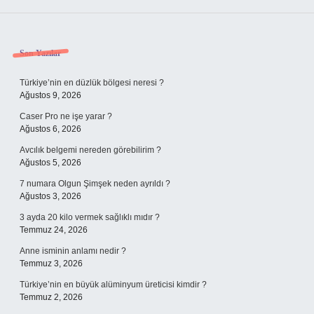
Sidebar
Son Yazılar
Türkiye’nin en düzlük bölgesi neresi ?
Ağustos 9, 2026
Caser Pro ne işe yarar ?
Ağustos 6, 2026
Avcılık belgemi nereden görebilirim ?
Ağustos 5, 2026
7 numara Olgun Şimşek neden ayrıldı ?
Ağustos 3, 2026
3 ayda 20 kilo vermek sağlıklı mıdır ?
Temmuz 24, 2026
Anne isminin anlamı nedir ?
Temmuz 3, 2026
Türkiye’nin en büyük alüminyum üreticisi kimdir ?
Temmuz 2, 2026