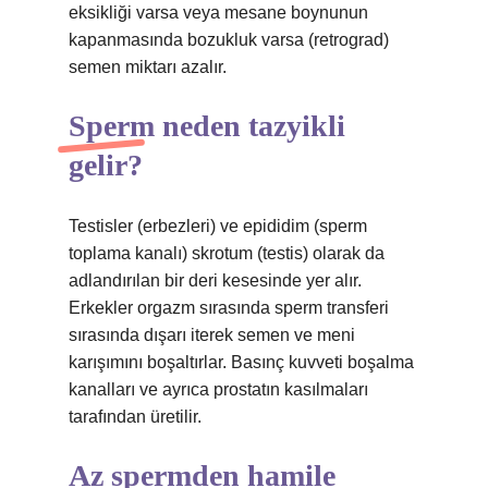
eksikliği varsa veya mesane boynunun
kapanmasında bozukluk varsa (retrograd)
semen miktarı azalır.
Sperm neden tazyikli
gelir?
Testisler (erbezleri) ve epididim (sperm
toplama kanalı) skrotum (testis) olarak da
adlandırılan bir deri kesesinde yer alır.
Erkekler orgazm sırasında sperm transferi
sırasında dışarı iterek semen ve meni
karışımını boşaltırlar. Basınç kuvveti boşalma
kanalları ve ayrıca prostatın kasılmaları
tarafından üretilir.
Az spermden hamile