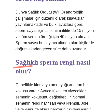
Dünya Sağlık Örgütü (WHO) androlojik
çalışmalar için düzenli olarak kılavuzlar
yayınlamaktadır ve bu kılavuzlara göre;
sperm sayısı için alt sınır mililitrede 15 milyon
ve tüm semen örneği için 40 milyon olmalıdır.
Sperm sayısı bu sayının altında olan kişilerde
doğuma kadar geçen süre daha uzundur.
Sağlıklı sperm rengi nasıl
olur?
Genellikle klor veya amonyağı andıran bir
kokusu vardır. Ayrıca tüketilen yiyecekler
semenin kokusunu değiştirebilir. Normal
semenin rengi hafif sarı veya kremdir. Jöle
veya yumurta akına benzer bir kıvamı vardır.