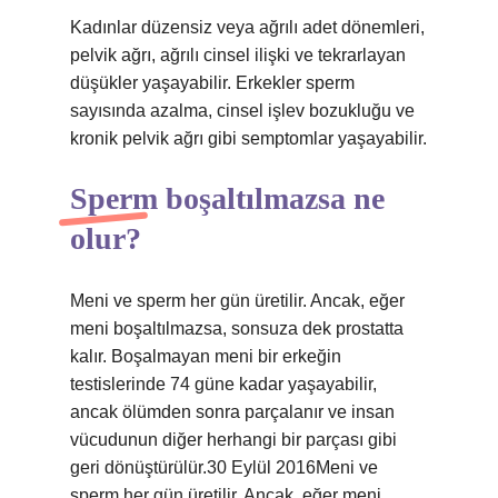
Kadınlar düzensiz veya ağrılı adet dönemleri,
pelvik ağrı, ağrılı cinsel ilişki ve tekrarlayan
düşükler yaşayabilir. Erkekler sperm
sayısında azalma, cinsel işlev bozukluğu ve
kronik pelvik ağrı gibi semptomlar yaşayabilir.
Sperm boşaltılmazsa ne
olur?
Meni ve sperm her gün üretilir. Ancak, eğer
meni boşaltılmazsa, sonsuza dek prostatta
kalır. Boşalmayan meni bir erkeğin
testislerinde 74 güne kadar yaşayabilir,
ancak ölümden sonra parçalanır ve insan
vücudunun diğer herhangi bir parçası gibi
geri dönüştürülür.30 Eylül 2016Meni ve
sperm her gün üretilir. Ancak, eğer meni