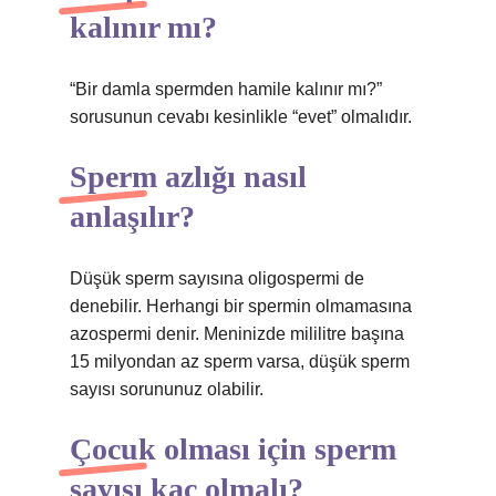
kalınır mı?
“Bir damla spermden hamile kalınır mı?”
sorusunun cevabı kesinlikle “evet” olmalıdır.
Sperm azlığı nasıl
anlaşılır?
Düşük sperm sayısına oligospermi de
denebilir. Herhangi bir spermin olmamasına
azospermi denir. Meninizde mililitre başına
15 milyondan az sperm varsa, düşük sperm
sayısı sorununuz olabilir.
Çocuk olması için sperm
sayısı kaç olmalı?