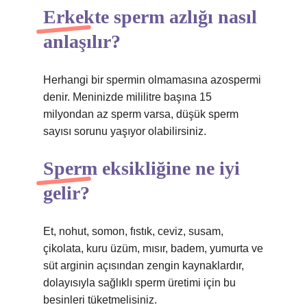
Erkekte sperm azlığı nasıl
anlaşılır?
Herhangi bir spermin olmamasına azospermi
denir. Meninizde mililitre başına 15
milyondan az sperm varsa, düşük sperm
sayısı sorunu yaşıyor olabilirsiniz.
Sperm eksikliğine ne iyi
gelir?
Et, nohut, somon, fıstık, ceviz, susam,
çikolata, kuru üzüm, mısır, badem, yumurta ve
süt arginin açısından zengin kaynaklardır,
dolayısıyla sağlıklı sperm üretimi için bu
besinleri tüketmelisiniz.