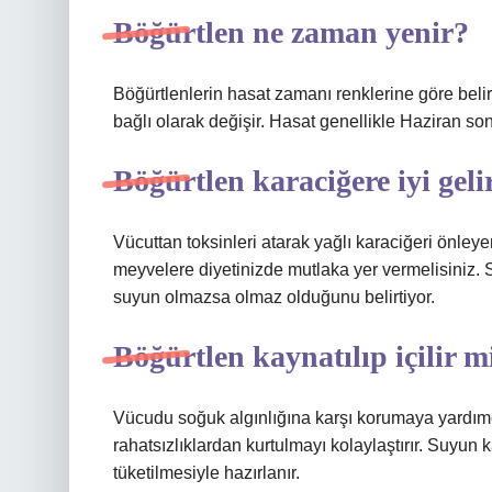
Böğürtlen ne zaman yenir?
Böğürtlenlerin hasat zamanı renklerine göre beli
bağlı olarak değişir. Hasat genellikle Haziran s
Böğürtlen karaciğere iyi geli
Vücuttan toksinleri atarak yağlı karaciğeri önley
meyvelere diyetinizde mutlaka yer vermelisiniz. S
suyun olmazsa olmaz olduğunu belirtiyor.
Böğürtlen kaynatılıp içilir m
Vücudu soğuk algınlığına karşı korumaya yardımcı 
rahatsızlıklardan kurtulmayı kolaylaştırır. Suyun
tüketilmesiyle hazırlanır.