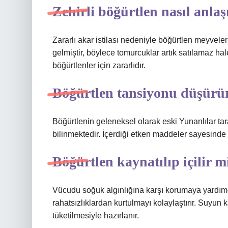
Zehirli böğürtlen nasıl anlaşı
Zararlı akar istilası nedeniyle böğürtlen meyveleri
gelmiştir, böylece tomurcuklar artık satılamaz hal
böğürtlenler için zararlıdır.
Böğürtlen tansiyonu düşürü
Böğürtlenin geleneksel olarak eski Yunanlılar taraf
bilinmektedir. İçerdiği etken maddeler sayesinde k
Böğürtlen kaynatılıp içilir m
Vücudu soğuk algınlığına karşı korumaya yardımcı 
rahatsızlıklardan kurtulmayı kolaylaştırır. Suyun
tüketilmesiyle hazırlanır.