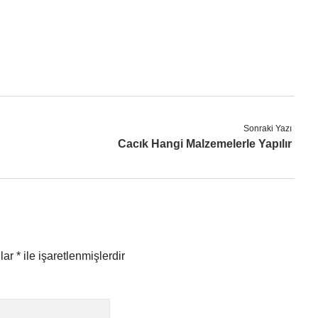
Sonraki Yazı
Cacık Hangi Malzemelerle Yapılır
nlar
*
ile işaretlenmişlerdir