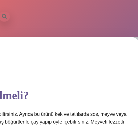
lmeli?
ilirsiniz. Ayrıca bu ürünü kek ve tatlılarda sos, meyve veya
 böğürtlenle çay yapıp öyle içebilirsiniz. Meyveli lezzetli