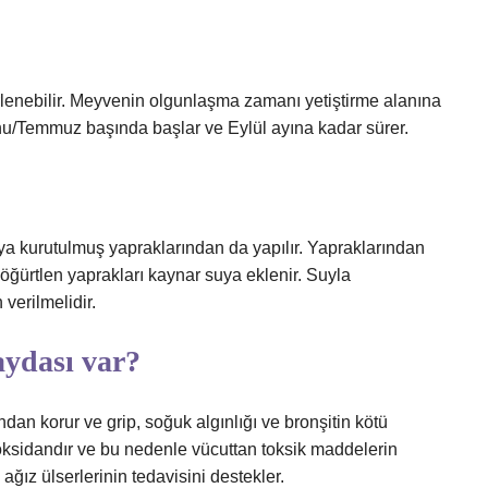
rlenebilir. Meyvenin olgunlaşma zamanı yetiştirme alanına
onu/Temmuz başında başlar ve Eylül ayına kadar sürer.
eya kurutulmuş yapraklarından da yapılır. Yapraklarından
öğürtlen yaprakları kaynar suya eklenir. Suyla
erilmelidir.
aydası var?
ndan korur ve grip, soğuk algınlığı ve bronşitin kötü
ntioksidandır ve bu nedenle vücuttan toksik maddelerin
ğız ülserlerinin tedavisini destekler.