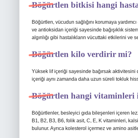
Böğürtlen bitkisi hangi hasta
Böğürtlen, vücudun sağlığını korumaya yardımcı o
ve antioksidan içeriği sayesinde bağışıklık siste
algınlığı gibi hastalıkların vücuttaki etkilerini v
Böğürtlen kilo verdirir mi?
Yüksek lif içeriği sayesinde bağırsak aktivitesini 
içeriği aynı zamanda daha uzun süreli tokluk hissi
Böğürtlen hangi vitaminleri 
Böğürtlenler, besleyici gıda bileşenleri içeren lez
B1, B2, B3, B6, folik asit, C, E, K vitaminleri, 
bulunur. Ayrıca kolesterol içermez ve amino asitle