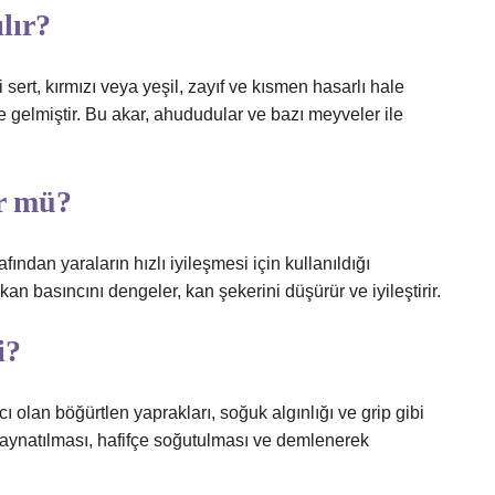
lır?
 sert, kırmızı veya yeşil, zayıf ve kısmen hasarlı hale
e gelmiştir. Bu akar, ahududular ve bazı meyveler ile
r mü?
ından yaraların hızlı iyileşmesi için kullanıldığı
an basıncını dengeler, kan şekerini düşürür ve iyileştirir.
i?
olan böğürtlen yaprakları, soğuk algınlığı ve grip gibi
 kaynatılması, hafifçe soğutulması ve demlenerek