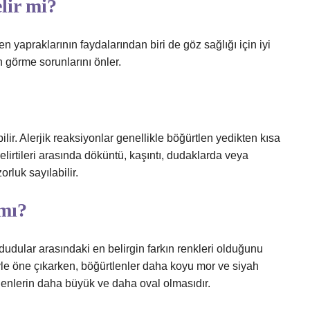
lir mi?
en yapraklarının faydalarından biri de göz sağlığı için iyi
 görme sorunlarını önler.
bilir. Alerjik reaksiyonlar genellikle böğürtlen yedikten kısa
belirtileri arasında döküntü, kaşıntı, dudaklarda veya
rluk sayılabilir.
mı?
ududular arasındaki en belirgin farkın renkleri olduğunu
iyle öne çıkarken, böğürtlenler daha koyu mor ve siyah
ürtlenlerin daha büyük ve daha oval olmasıdır.