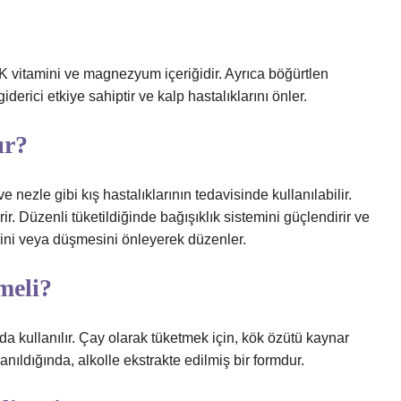
K vitamini ve magnezyum içeriğidir. Ayrıca böğürtlen
iderici etkiye sahiptir ve kalp hastalıklarını önler.
ır?
e nezle gibi kış hastalıklarının tedavisinde kullanılabilir.
ir. Düzenli tüketildiğinde bağışıklık sistemini güçlendirir ve
sini veya düşmesini önleyerek düzenler.
meli?
a kullanılır. Çay olarak tüketmek için, kök özütü kaynar
lanıldığında, alkolle ekstrakte edilmiş bir formdur.