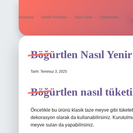
Anasayfa
Gizlilik Politikası
Yasal Uyarı
Hakkımızda
Böğürtlen Nasıl Yenir
Tarih: Temmuz 3, 2025
Böğürtlen nasıl tüketi
Öncelikle bu ürünü klasik taze meyve gibi tüketeb
dekorasyon olarak da kullanabilirsiniz. Kurutulmuş
meyve suları da yapabilirsiniz.