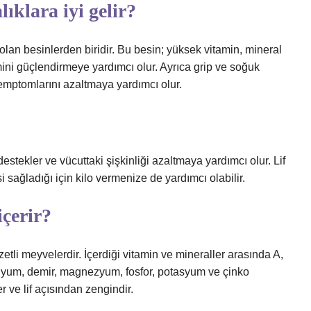
lıklara iyi gelir?
lan besinlerden biridir. Bu besin; yüksek vitamin, mineral
mini güçlendirmeye yardımcı olur. Ayrıca grip ve soğuk
e semptomlarını azaltmaya yardımcı olur.
destekler ve vücuttaki şişkinliği azaltmaya yardımcı olur. Lif
 sağladığı için kilo vermenize de yardımcı olabilir.
içerir?
zetli meyvelerdir. İçerdiği vitamin ve mineraller arasında A,
kalsiyum, demir, magnezyum, fosfor, potasyum ve çinko
r ve lif açısından zengindir.