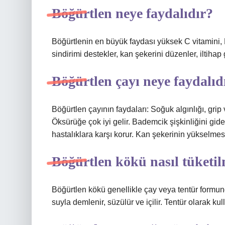
Böğürtlen neye faydalıdır?
Böğürtlenin en büyük faydası yüksek C vitamini, 
sindirimi destekler, kan şekerini düzenler, iltihap g
Böğürtlen çayı neye faydalıd
Böğürtlen çayının faydaları: Soğuk algınlığı, grip v
Öksürüğe çok iyi gelir. Bademcik şişkinliğini gider
hastalıklara karşı korur. Kan şekerinin yükselme
Böğürtlen kökü nasıl tüketil
Böğürtlen kökü genellikle çay veya tentür formund
suyla demlenir, süzülür ve içilir. Tentür olarak kul