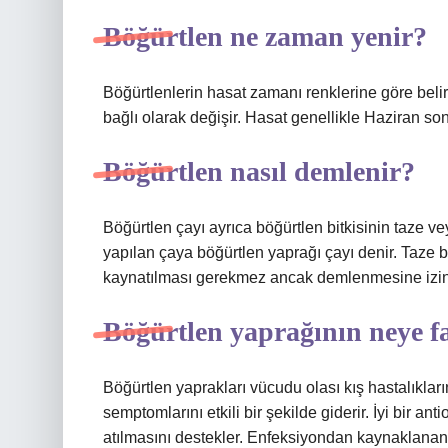
Böğürtlen ne zaman yenir?
Böğürtlenlerin hasat zamanı renklerine göre beli
bağlı olarak değişir. Hasat genellikle Haziran s
Böğürtlen nasıl demlenir?
Böğürtlen çayı ayrıca böğürtlen bitkisinin taze v
yapılan çaya böğürtlen yaprağı çayı denir. Taze b
kaynatılması gerekmez ancak demlenmesine izin v
Böğürtlen yaprağının neye f
Böğürtlen yaprakları vücudu olası kış hastalıkları
semptomlarını etkili bir şekilde giderir. İyi bir a
atılmasını destekler. Enfeksiyondan kaynaklanan a