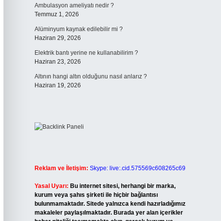
Ambulasyon ameliyatı nedir ?
Temmuz 1, 2026
Alüminyum kaynak edilebilir mi ?
Haziran 29, 2026
Elektrik bantı yerine ne kullanabilirim ?
Haziran 23, 2026
Altının hangi altın olduğunu nasıl anlarız ?
Haziran 19, 2026
Reklam ve İletişim:
Skype: live:.cid.575569c608265c69
Yasal Uyarı:
Bu internet sitesi, herhangi bir marka,
kurum veya şahıs şirketi ile hiçbir bağlantısı
bulunmamaktadır. Sitede yalnızca kendi hazırladığımız
makaleler paylaşılmaktadır. Burada yer alan içerikler