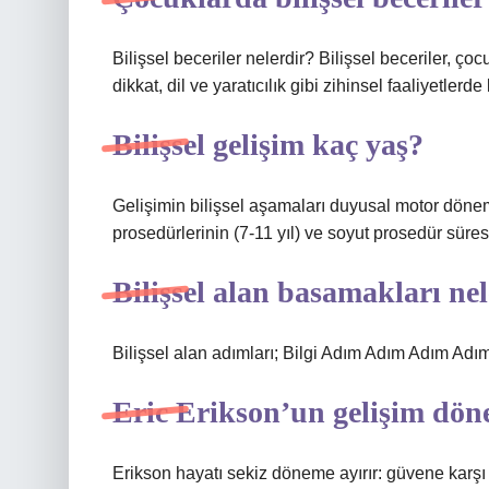
Bilişsel beceriler nelerdir? Bilişsel beceriler, 
dikkat, dil ve yaratıcılık gibi zihinsel faaliyetlerde
Bilişsel gelişim kaç yaş?
Gelişimin bilişsel aşamaları duyusal motor dönemle
prosedürlerinin (7-11 yıl) ve soyut prosedür süresi 
Bilişsel alan basamakları ne
Bilişsel alan adımları; Bilgi Adım Adım Adım Adı
Eric Erikson’un gelişim dön
Erikson hayatı sekiz döneme ayırır: güvene karşı bel