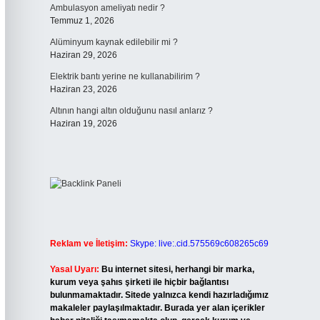
Ambulasyon ameliyatı nedir ?
Temmuz 1, 2026
Alüminyum kaynak edilebilir mi ?
Haziran 29, 2026
Elektrik bantı yerine ne kullanabilirim ?
Haziran 23, 2026
Altının hangi altın olduğunu nasıl anlarız ?
Haziran 19, 2026
Reklam ve İletişim:
Skype: live:.cid.575569c608265c69
Yasal Uyarı:
Bu internet sitesi, herhangi bir marka,
kurum veya şahıs şirketi ile hiçbir bağlantısı
bulunmamaktadır. Sitede yalnızca kendi hazırladığımız
makaleler paylaşılmaktadır. Burada yer alan içerikler