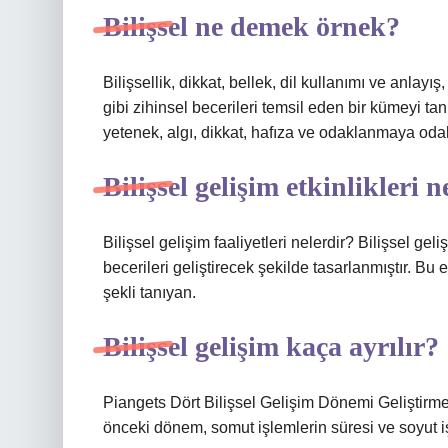
Bilişsel ne demek örnek?
Bilişsellik, dikkat, bellek, dil kullanımı ve anl
gibi zihinsel becerileri temsil eden bir kümeyi tan
yetenek, algı, dikkat, hafıza ve odaklanmaya odak
Bilişsel gelişim etkinlikleri n
Bilişsel gelişim faaliyetleri nelerdir? Bilişsel ge
becerileri geliştirecek şekilde tasarlanmıştır. Bu
şekli tanıyan.
Bilişsel gelişim kaça ayrılır?
Piangets Dört Bilişsel Gelişim Dönemi Geliştir
önceki dönem, somut işlemlerin süresi ve soyut i