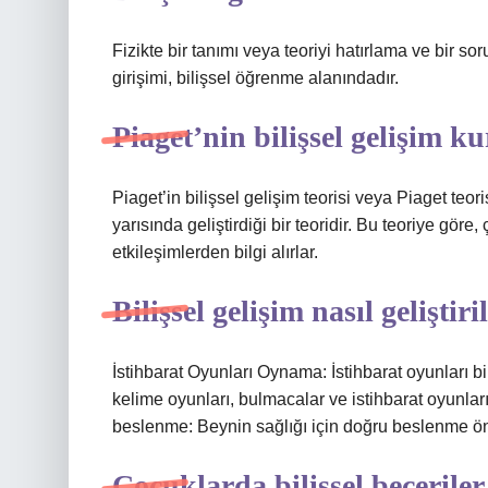
Fizikte bir tanımı veya teoriyi hatırlama ve bir 
girişimi, bilişsel öğrenme alanındadır.
Piaget’nin bilişsel gelişim k
Piaget’in bilişsel gelişim teorisi veya Piaget teori
yarısında geliştirdiği bir teoridir. Bu teoriye göre
etkileşimlerden bilgi alırlar.
Bilişsel gelişim nasıl geliştiri
İstihbarat Oyunları Oynama: İstihbarat oyunları bili
kelime oyunları, bulmacalar ve istihbarat oyunları gi
beslenme: Beynin sağlığı için doğru beslenme ön
Çocuklarda bilişsel beceriler