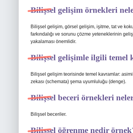
Bilişsel gelişim örnekleri nel
Bilişsel gelişim, görsel gelişim, işitme, tat ve ko
farkındalığı ve sorunu çözme yeteneklerinin geliş
yakalaması önemlidir.
Bilişsel gelişimle ilgili teme
Bilişsel gelişim teorisinde temel kavramlar: asi
zekası (schemata) şema uyumluluğu (denge).
Bilişsel beceri örnekleri nele
Bilişsel beceriler.
Bilişsel öğrenme nedir örnek