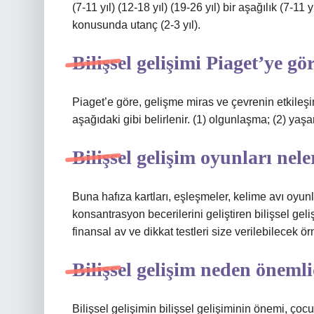
(7-11 yıl) (12-18 yıl) (19-26 yıl) bir aşağılık (7-11
konusunda utanç (2-3 yıl).
Bilişsel gelişimi Piaget’ye gö
Piaget’e göre, gelişme miras ve çevrenin etkileşim
aşağıdaki gibi belirlenir. (1) olgunlaşma; (2) ya
Bilişsel gelişim oyunları nele
Buna hafıza kartları, eşleşmeler, kelime avı oyunl
konsantrasyon becerilerini geliştiren bilişsel geli
finansal av ve dikkat testleri size verilebilecek ör
Bilişsel gelişim neden öneml
Bilişsel gelişimin bilişsel gelişiminin önemi, çoc