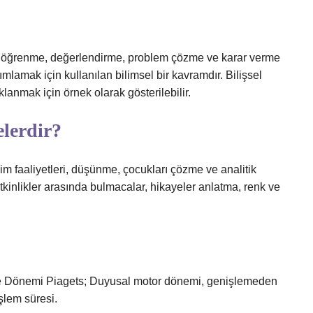
ayış, öğrenme, değerlendirme, problem çözme ve karar verme
ımlamak için kullanılan bilimsel bir kavramdır. Bilişsel
lanmak için örnek olarak gösterilebilir.
elerdir?
lişim faaliyetleri, düşünme, çocukları çözme ve analitik
 etkinlikler arasında bulmacalar, hikayeler anlatma, renk ve
me Dönemi Piagets; Duyusal motor dönemi, genişlemeden
şlem süresi.