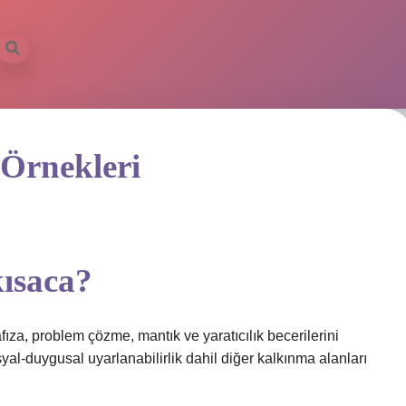
 Örnekleri
kısaca?
afıza, problem çözme, mantık ve yaratıcılık becerilerini
osyal-duygusal uyarlanabilirlik dahil diğer kalkınma alanları