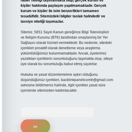
haber niteliği taşımamakta olup, gerçek kurum ve
kişiler hakkında paylaşım yapılmamaktadır. Gerçek
kurum ve kişiler ile isim benzerlikleri tamamen
tesadüfidir. Sitemizdeki bilgiler taslak halindedir ve
tavsiye niteliği taşımazlar.
Sitemiz, 5651 Sayılı Kanun gereğince Bilgi Teknolojileri
ve İletişim Kurumu (BTK) tarafından onaylanmış bir Yer
Sağlayıcı olarak hizmet vermektedir. Bu nedenle, sitedeki
içerikleri proaktif olarak denetleme veya araştırma
yükümlülüğümüz bulunmamaktadır. Ancak, üyelerimiz
yazdıkları içeriklerin sorumluluğunu taşımakta olup, siteye
üye olarak bu sorumluluğu kabul etmiş sayılırlar.
Hukuka ve yasal düzenlemelere aykırı olduğunu
düşündüğünüz içerikleri,
backlinkpanelicomtr@gmail.com
adresine bildirmeniz halinde, ilgili içerikler yasal süre
içerisinde sitemizden kaldırılacaktır.
Arama