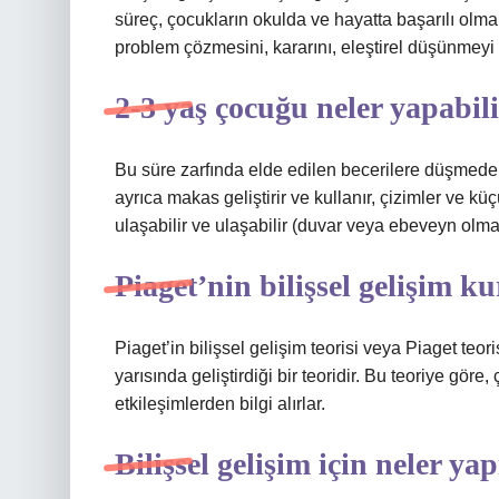
süreç, çocukların okulda ve hayatta başarılı olmala
problem çözmesini, kararını, eleştirel düşünmeyi v
2-3 yaş çocuğu neler yapabil
Bu süre zarfında elde edilen becerilere düşmede
ayrıca makas geliştirir ve kullanır, çizimler ve k
ulaşabilir ve ulaşabilir (duvar veya ebeveyn olm
Piaget’nin bilişsel gelişim k
Piaget’in bilişsel gelişim teorisi veya Piaget teori
yarısında geliştirdiği bir teoridir. Bu teoriye göre
etkileşimlerden bilgi alırlar.
Bilişsel gelişim için neler ya