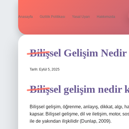
Anasayfa
Gizlilik Politikası
Yasal Uyarı
Hakkımızda
Bilişsel Gelişim Nedir
Tarih: Eylül 5, 2025
Bilişsel gelişim nedir 
Bilişsel gelişim, öğrenme, anlayış, dikkat, algı, h
kapsar. Bilişsel gelişme, dil ve iletişim, motor, s
ile de yakından ilişkilidir (Dunlap, 2009).