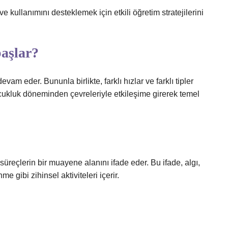
ve kullanımını desteklemek için etkili öğretim stratejilerini
başlar?
am eder. Bununla birlikte, farklı hızlar ve farklı tipler
cukluk döneminden çevreleriyle etkileşime girerek temel
e süreçlerin bir muayene alanını ifade eder. Bu ifade, algı,
gibi zihinsel aktiviteleri içerir.