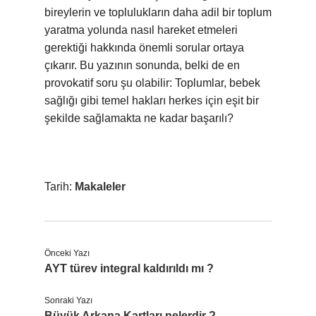
bireylerin ve toplulukların daha adil bir toplum
yaratma yolunda nasıl hareket etmeleri
gerektiği hakkında önemli sorular ortaya
çıkarır. Bu yazının sonunda, belki de en
provokatif soru şu olabilir: Toplumlar, bebek
sağlığı gibi temel hakları herkes için eşit bir
şekilde sağlamakta ne kadar başarılı?
Tarih:
Makaleler
Önceki Yazı
AYT türev integral kaldırıldı mı ?
Sonraki Yazı
Büyük Arkana Kartları nelerdir ?