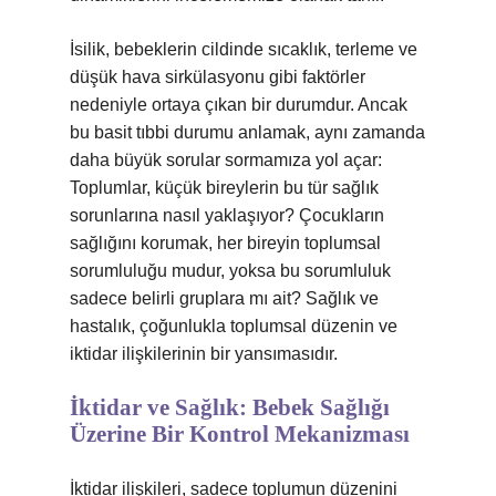
İsilik, bebeklerin cildinde sıcaklık, terleme ve
düşük hava sirkülasyonu gibi faktörler
nedeniyle ortaya çıkan bir durumdur. Ancak
bu basit tıbbi durumu anlamak, aynı zamanda
daha büyük sorular sormamıza yol açar:
Toplumlar, küçük bireylerin bu tür sağlık
sorunlarına nasıl yaklaşıyor? Çocukların
sağlığını korumak, her bireyin toplumsal
sorumluluğu mudur, yoksa bu sorumluluk
sadece belirli gruplara mı ait? Sağlık ve
hastalık, çoğunlukla toplumsal düzenin ve
iktidar ilişkilerinin bir yansımasıdır.
İktidar ve Sağlık: Bebek Sağlığı
Üzerine Bir Kontrol Mekanizması
İktidar ilişkileri, sadece toplumun düzenini