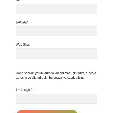
İsim*
E-Posta*
Web Sitesi
Daha sonraki yorumlarımda kullanılması için adım, e-posta
adresim ve site adresim bu tarayıcıya kaydedilsin.
6 + 2 kaçtır?
*