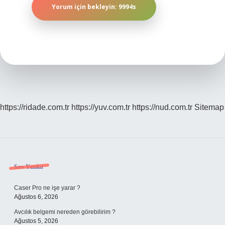
https://ridade.com.tr
https://yuv.com.tr
https://nud.com.tr
Sitemap
Sidebar
Son Yazılar
Caser Pro ne işe yarar ?
Ağustos 6, 2026
Avcılık belgemi nereden görebilirim ?
Ağustos 5, 2026