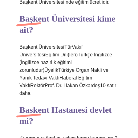
Başkent Üniversitesi’nde eğitim ücretlidir.
Başkent Üniversitesi kime
ait?
Başkent ÜniversitesiTürVakıf
ÜniversitesiEğitim Dili(leri)Türkçe İngilizce
(İngilizce hazırlık eğitimi
zorunludur)ÜyelikTürkiye Organ Nakli ve
Yanık Tedavi VakfıHaberal Eğitim
VakfıRektörProf. Dr. Hakan Özkardeş10 satır
daha
Baskent Hastanesi devlet
mi?