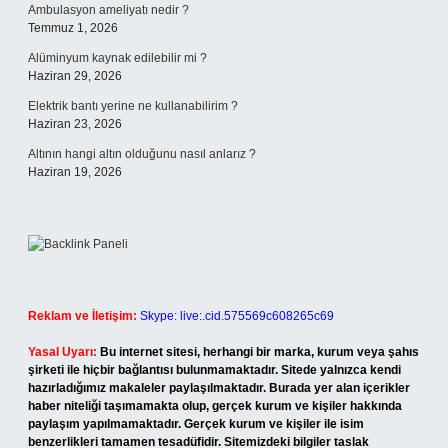
Ambulasyon ameliyatı nedir ?
Temmuz 1, 2026
Alüminyum kaynak edilebilir mi ?
Haziran 29, 2026
Elektrik bantı yerine ne kullanabilirim ?
Haziran 23, 2026
Altının hangi altın olduğunu nasıl anlarız ?
Haziran 19, 2026
Reklam ve İletişim:
Skype: live:.cid.575569c608265c69
Yasal Uyarı:
Bu internet sitesi, herhangi bir marka, kurum veya şahıs
şirketi ile hiçbir bağlantısı bulunmamaktadır. Sitede yalnızca kendi
hazırladığımız makaleler paylaşılmaktadır. Burada yer alan içerikler
haber niteliği taşımamakta olup, gerçek kurum ve kişiler hakkında
paylaşım yapılmamaktadır. Gerçek kurum ve kişiler ile isim
benzerlikleri tamamen tesadüfidir. Sitemizdeki bilgiler taslak