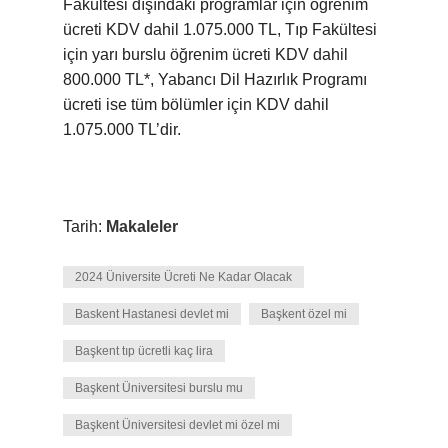
Fakültesi dışındaki programlar için öğrenim
ücreti KDV dahil 1.075.000 TL, Tıp Fakültesi
için yarı burslu öğrenim ücreti KDV dahil
800.000 TL*, Yabancı Dil Hazırlık Programı
ücreti ise tüm bölümler için KDV dahil
1.075.000 TL’dir.
Tarih:
Makaleler
2024 Üniversite Ücreti Ne Kadar Olacak
Baskent Hastanesi devlet mi
Başkent özel mi
Başkent tıp ücretli kaç lira
Başkent Üniversitesi burslu mu
Başkent Üniversitesi devlet mi özel mi