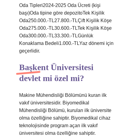
Oda Tipleri2024-2025 Oda Ücreti (kişi
başı)Oda tipine göre depozitoTek Kişilik
Oda250.000.-TL27.800.-TLÇift Kişilik Köşe
Oda275.000.-TL30.600.-TLTek Kişilik Köşe
Oda300.000.-TL33.300.-TLGünlük
Konaklama Bedeli1.000.-TLYaz dönemi için
geçerlidir.
Başkent Üniversitesi
devlet mi özel mi?
Makine Mühendisliği Bölümünü kuran ilk
vakıf üniversitesidir. Biyomedikal
Mühendisliği Bölümü, kurulan ilk üniversite
olma özelliğine sahiptir. Biyomedikal cihaz
teknolojisinde program açan ilk vakıf
üniversitesi olma özelliğine sahiptir.