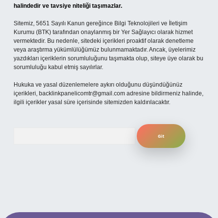
halindedir ve tavsiye niteliği taşımazlar.
Sitemiz, 5651 Sayılı Kanun gereğince Bilgi Teknolojileri ve İletişim
Kurumu (BTK) tarafından onaylanmış bir Yer Sağlayıcı olarak hizmet
vermektedir. Bu nedenle, sitedeki içerikleri proaktif olarak denetleme
veya araştırma yükümlülüğümüz bulunmamaktadır. Ancak, üyelerimiz
yazdıkları içeriklerin sorumluluğunu taşımakta olup, siteye üye olarak bu
sorumluluğu kabul etmiş sayılırlar.
Hukuka ve yasal düzenlemelere aykırı olduğunu düşündüğünüz
içerikleri,
backlinkpanelicomtr@gmail.com
adresine bildirmeniz halinde,
ilgili içerikler yasal süre içerisinde sitemizden kaldırılacaktır.
Arama