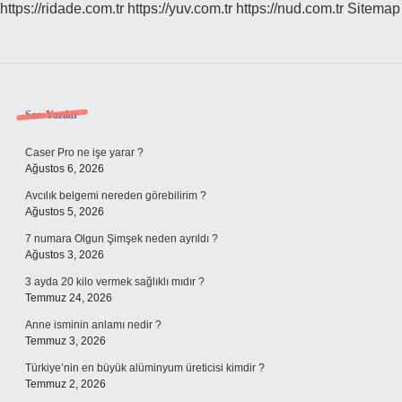
https://ridade.com.tr
https://yuv.com.tr
https://nud.com.tr
Sitemap
Sidebar
Son Yazılar
Caser Pro ne işe yarar ?
Ağustos 6, 2026
Avcılık belgemi nereden görebilirim ?
Ağustos 5, 2026
7 numara Olgun Şimşek neden ayrıldı ?
Ağustos 3, 2026
3 ayda 20 kilo vermek sağlıklı mıdır ?
Temmuz 24, 2026
Anne isminin anlamı nedir ?
Temmuz 3, 2026
Türkiye’nin en büyük alüminyum üreticisi kimdir ?
Temmuz 2, 2026