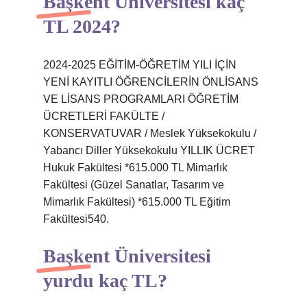
Başkent Üniversitesi kaç
TL 2024?
2024-2025 EĞİTİM-ÖĞRETİM YILI İÇİN
YENİ KAYITLI ÖĞRENCİLERİN ÖNLİSANS
VE LİSANS PROGRAMLARI ÖĞRETİM
ÜCRETLERİ FAKÜLTE /
KONSERVATUVAR / Meslek Yüksekokulu /
Yabancı Diller Yüksekokulu YILLIK ÜCRET
Hukuk Fakültesi *615.000 TL Mimarlık
Fakültesi (Güzel Sanatlar, Tasarım ve
Mimarlık Fakültesi) *615.000 TL Eğitim
Fakültesi540.
Başkent Üniversitesi
yurdu kaç TL?