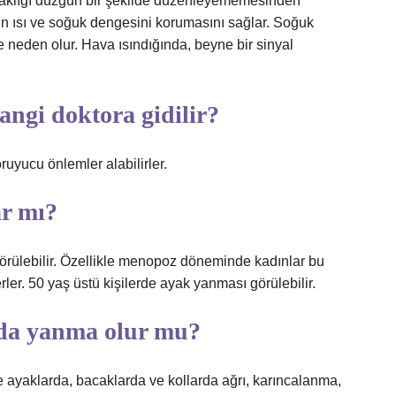
caklığı düzgün bir şekilde düzenleyememesinden
n ısı ve soğuk dengesini korumasını sağlar. Soğuk
 neden olur. Hava ısındığında, beyne bir sinyal
angi doktora gidilir?
oruyucu önlemler alabilirler.
r mı?
rülebilir. Özellikle menopoz döneminde kadınlar bu
er. 50 yaş üstü kişilerde ayak yanması görülebilir.
da yanma olur mu?
e ayaklarda, bacaklarda ve kollarda ağrı, karıncalanma,