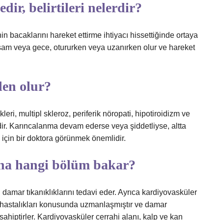
r, belirtileri nelerdir?
 bacaklarını hareket ettirme ihtiyacı hissettiğinde ortaya
kşam veya gece, otururken veya uzanırken olur ve hareket
den olur?
kleri, multipl skleroz, periferik nöropati, hipotiroidizm ve
ir. Karıncalanma devam ederse veya şiddetliyse, altta
için bir doktora görünmek önemlidir.
ına hangi bölüm bakar?
damar tıkanıklıklarını tedavi eder. Ayrıca kardiyovasküler
r hastalıkları konusunda uzmanlaşmıştır ve damar
ahiptirler. Kardiyovasküler cerrahi alanı, kalp ve kan