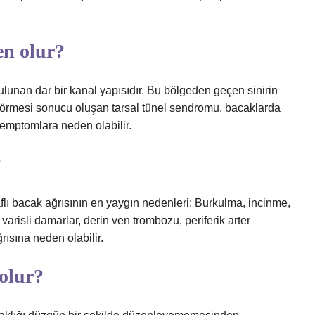
n olur?
bulunan dar bir kanal yapısıdır. Bu bölgeden geçen sinirin
 görmesi sonucu oluşan tarsal tünel sendromu, bacaklarda
emptomlara neden olabilir.
?
aflı bacak ağrısının en yaygın nedenleri: Burkulma, incinme,
t, varisli damarlar, derin ven trombozu, periferik arter
ğrısına neden olabilir.
 olur?