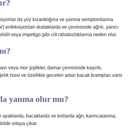
ur?
eksiyonlar da yüz kızarıklığına ve yanma semptomlarına
) enfeksiyonları dudaklarda ve çevresinde ağrılı, yanıcı
ülit veya impetigo gibi cilt rahatsızlıklarına neden olur.
mı?
i veya mor şişlikler, damar çevresinde kaşıntı,
lık hissi ve özellikle geceleri artan bacak krampları varis
da yanma olur mu?
e ayaklarda, bacaklarda ve kollarda ağrı, karıncalanma,
kilde ortaya çıkar.