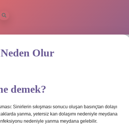
 Neden Olur
 ne demek?
şması: Sinirlerin sıkışması sonucu oluşan basınçtan dolayı
caklarda yanma, yetersiz kan dolaşımı nedeniyle meydana
ya enfeksiyonu nedeniyle yanma meydana gelebilir.