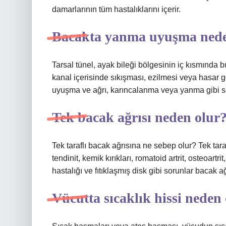
damarlarının tüm hastalıklarını içerir.
Bacakta yanma uyuşma nede
Tarsal tünel, ayak bileği bölgesinin iç kısmında 
kanal içerisinde sıkışması, ezilmesi veya hasar
uyuşma ve ağrı, karıncalanma veya yanma gibi s
Tek bacak ağrısı neden olur
Tek taraflı bacak ağrısına ne sebep olur? Tek tar
tendinit, kemik kırıkları, romatoid artrit, osteoartri
hastalığı ve fıtıklaşmış disk gibi sorunlar bacak a
Vücutta sıcaklık hissi neden