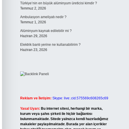
Türkiye’nin en büyük alüminyum üreticisi kimdir ?
Temmuz 2, 2026
Ambulasyon ameliyatı nedir ?
Temmuz 1, 2026
Alüminyum kaynak edilebilir mi ?
Haziran 29, 2026
Elektrik bantı yerine ne kullanabilirim ?
Haziran 23, 2026
Reklam ve İletişim:
Skype: live:.cid.575569c608265c69
Yasal Uyarı:
Bu internet sitesi, herhangi bir marka,
kurum veya şahıs şirketi ile hiçbir bağlantısı
bulunmamaktadır. Sitede yalnızca kendi hazırladığımız
makaleler paylaşılmaktadır. Burada yer alan içerikler