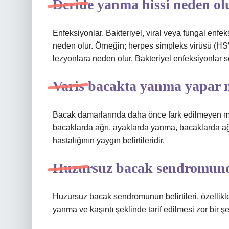
Deride yanma hissi neden ol
Enfeksiyonlar. Bakteriyel, viral veya fungal enf
neden olur. Örneğin; herpes simpleks virüsü (HSV
lezyonlara neden olur. Bakteriyel enfeksiyonlar sel
Varis bacakta yanma yapar 
Bacak damarlarında daha önce fark edilmeyen mav
bacaklarda ağrı, ayaklarda yanma, bacaklarda ağır
hastalığının yaygın belirtileridir.
Huzursuz bacak sendromun
Huzursuz bacak sendromunun belirtileri, özellikl
yanma ve kaşıntı şeklinde tarif edilmesi zor bir şe