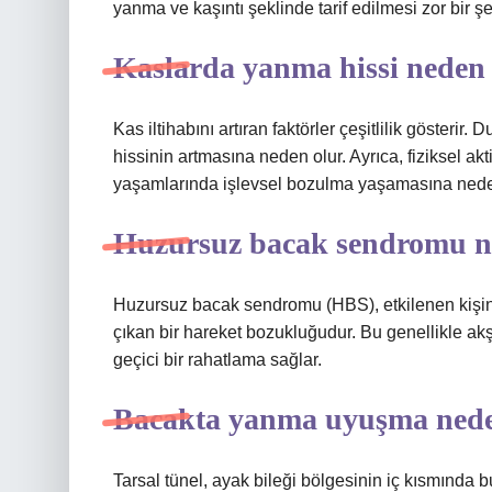
yanma ve kaşıntı şeklinde tarif edilmesi zor bir şe
Kaslarda yanma hissi neden
Kas iltihabını artıran faktörler çeşitlilik göster
hissinin artmasına neden olur. Ayrıca, fiziksel akti
yaşamlarında işlevsel bozulma yaşamasına nede
Huzursuz bacak sendromu nedi
Huzursuz bacak sendromu (HBS), etkilenen kişinin
çıkan bir hareket bozukluğudur. Bu genellikle a
geçici bir rahatlama sağlar.
Bacakta yanma uyuşma nede
Tarsal tünel, ayak bileği bölgesinin iç kısmında 