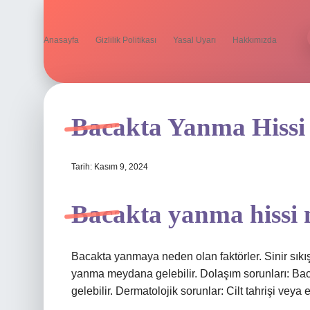
Anasayfa
Gizlilik Politikası
Yasal Uyarı
Hakkımızda
Bacakta Yanma Hissi
Tarih: Kasım 9, 2024
Bacakta yanma hissi
Bacakta yanmaya neden olan faktörler. Sinir sıkı
yanma meydana gelebilir. Dolaşım sorunları: Ba
gelebilir. Dermatolojik sorunlar: Cilt tahrişi ve