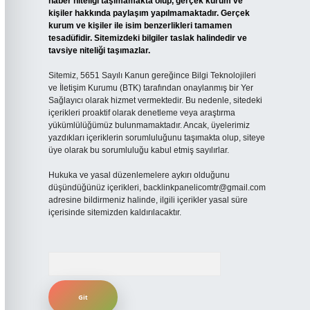
haber niteliği taşımamakta olup, gerçek kurum ve
kişiler hakkında paylaşım yapılmamaktadır. Gerçek
kurum ve kişiler ile isim benzerlikleri tamamen
tesadüfidir. Sitemizdeki bilgiler taslak halindedir ve
tavsiye niteliği taşımazlar.
Sitemiz, 5651 Sayılı Kanun gereğince Bilgi Teknolojileri
ve İletişim Kurumu (BTK) tarafından onaylanmış bir Yer
Sağlayıcı olarak hizmet vermektedir. Bu nedenle, sitedeki
içerikleri proaktif olarak denetleme veya araştırma
yükümlülüğümüz bulunmamaktadır. Ancak, üyelerimiz
yazdıkları içeriklerin sorumluluğunu taşımakta olup, siteye
üye olarak bu sorumluluğu kabul etmiş sayılırlar.
Hukuka ve yasal düzenlemelere aykırı olduğunu
düşündüğünüz içerikleri,
backlinkpanelicomtr@gmail.com
adresine bildirmeniz halinde, ilgili içerikler yasal süre
içerisinde sitemizden kaldırılacaktır.
Arama