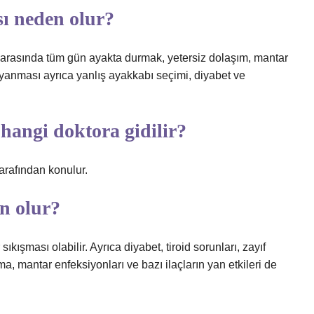
ı neden olur?
arasında tüm gün ayakta durmak, yetersiz dolaşım, mantar
k yanması ayrıca yanlış ayakkabı seçimi, diyabet ve
hangi doktora gidilir?
arafından konulur.
n olur?
ıkışması olabilir. Ayrıca diyabet, tiroid sorunları, zayıf
a, mantar enfeksiyonları ve bazı ilaçların yan etkileri de