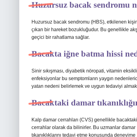
Huzursuz bacak sendromu nedi
Huzursuz bacak sendromu (HBS), etkilenen kişinin
çıkan bir hareket bozukluğudur. Bu genellikle a
geçici bir rahatlama sağlar.
Bacakta iğne batma hissi ne
Sinir sıkışması, diyabetik nöropati, vitamin eksikli
enfeksiyonlar bu semptomların yaygın nedenlerid
yatan nedeni belirlemek ve uygun tedaviyi almak 
Bacaktaki damar tıkanıklığ
Kalp damar cerrahları (CVS) genellikle bacaktaki 
cerrahlar olarak da bilinirler. Bu uzmanlar dama
tıkanıklıklarını tedavi etme konusunda deneyime s