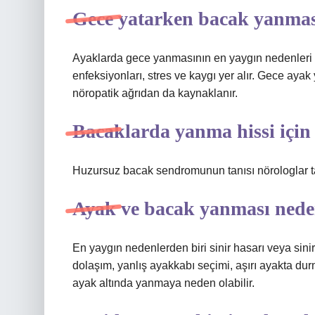
Gece yatarken bacak yanmas
Ayaklarda gece yanmasının en yaygın nedenleri 
enfeksiyonları, stres ve kaygı yer alır. Gece aya
nöropatik ağrıdan da kaynaklanır.
Bacaklarda yanma hissi için 
Huzursuz bacak sendromunun tanısı nörologlar t
Ayak ve bacak yanması nede
En yaygın nedenlerden biri sinir hasarı veya sinir s
dolaşım, yanlış ayakkabı seçimi, aşırı ayakta durm
ayak altında yanmaya neden olabilir.