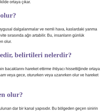
kilde ortaya çıkar.
 olur?
ir. Duygusal dalgalanmalar ve nemli hava, kaslardaki yanma
vite sırasında ağrı artabilir. Bu, insanların günlük
n olur.
r, belirtileri nelerdir?
 bacaklarını hareket ettirme ihtiyacı hissettiğinde ortaya
kşam veya gece, otururken veya uzanırken olur ve hareket
n olur?
bulunan dar bir kanal yapısıdır. Bu bölgeden geçen sinirin