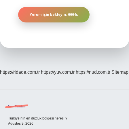
https://ridade.com.tr
https://yuv.com.tr
https://nud.com.tr
Sitemap
Sidebar
Son Yazılar
Türkiye’nin en düzlük bölgesi neresi ?
Ağustos 9, 2026