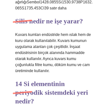
ağırlığıSembol1428.0855Si1530.9738P1632.
065S1735.453Cl39 satır daha
Silis nedir ne işe yarar?
Kuvars kumları endüstride hem ıslak hem de
kuru olarak kullanılabilir. Kuvars kumunun
uygulama alanları çok çeşitlidir. İnşaat
endüstrisinin birçok alanında hammadde
olarak kullanılır. Ayrıca kuvars kumu
çoğunlukla filtre kumu, döküm kumu ve cam
üretiminde kullanılır.
14 Si elementinin
periyodik sistemdeki yeri
nedir?