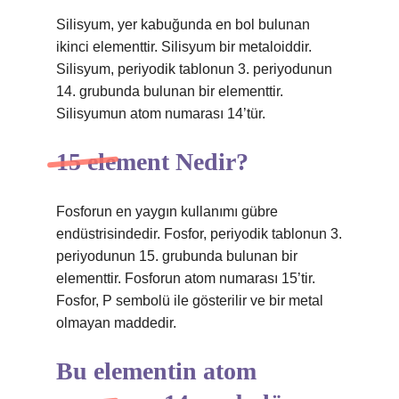
Silisyum, yer kabuğunda en bol bulunan
ikinci elementtir. Silisyum bir metaloiddir.
Silisyum, periyodik tablonun 3. periyodunun
14. grubunda bulunan bir elementtir.
Silisyumun atom numarası 14’tür.
15 element Nedir?
Fosforun en yaygın kullanımı gübre
endüstrisindedir. Fosfor, periyodik tablonun 3.
periyodunun 15. grubunda bulunan bir
elementtir. Fosforun atom numarası 15’tir.
Fosfor, P sembolü ile gösterilir ve bir metal
olmayan maddedir.
Bu elementin atom