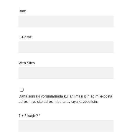
İsim*
E-Posta*
Web Sitesi
Daha sonraki yorumlarımda kullanılması için adım, e-posta
adresim ve site adresim bu tarayıcıya kaydedilsin.
7 + 8 kaçtır?
*