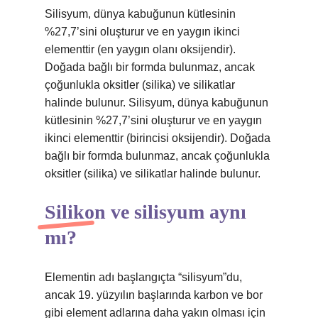
Silisyum, dünya kabuğunun kütlesinin
%27,7’sini oluşturur ve en yaygın ikinci
elementtir (en yaygın olanı oksijendir).
Doğada bağlı bir formda bulunmaz, ancak
çoğunlukla oksitler (silika) ve silikatlar
halinde bulunur. Silisyum, dünya kabuğunun
kütlesinin %27,7’sini oluşturur ve en yaygın
ikinci elementtir (birincisi oksijendir). Doğada
bağlı bir formda bulunmaz, ancak çoğunlukla
oksitler (silika) ve silikatlar halinde bulunur.
Silikon ve silisyum aynı
mı?
Elementin adı başlangıçta “silisyum”du,
ancak 19. yüzyılın başlarında karbon ve bor
gibi element adlarına daha yakın olması için