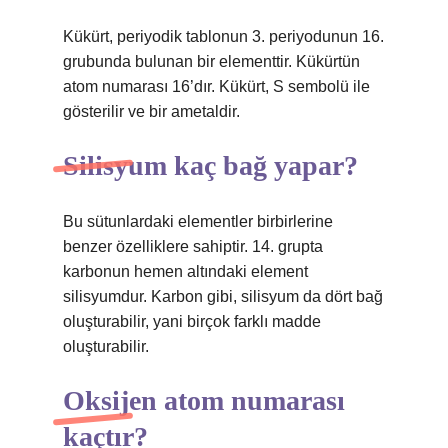
Kükürt, periyodik tablonun 3. periyodunun 16.
grubunda bulunan bir elementtir. Kükürtün
atom numarası 16’dır. Kükürt, S sembolü ile
gösterilir ve bir ametaldir.
Silisyum kaç bağ yapar?
Bu sütunlardaki elementler birbirlerine
benzer özelliklere sahiptir. 14. grupta
karbonun hemen altındaki element
silisyumdur. Karbon gibi, silisyum da dört bağ
oluşturabilir, yani birçok farklı madde
oluşturabilir.
Oksijen atom numarası
kaçtır?