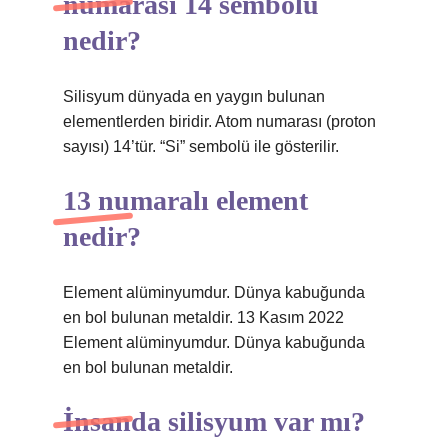
numarası 14 sembolü
nedir?
Silisyum dünyada en yaygın bulunan
elementlerden biridir. Atom numarası (proton
sayısı) 14’tür. “Si” sembolü ile gösterilir.
13 numaralı element
nedir?
Element alüminyumdur. Dünya kabuğunda
en bol bulunan metaldir. 13 Kasım 2022
Element alüminyumdur. Dünya kabuğunda
en bol bulunan metaldir.
İnsanda silisyum var mı?