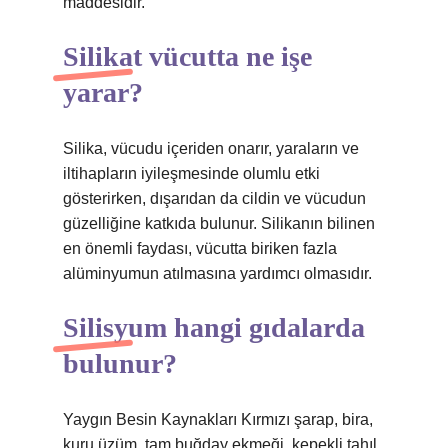
maddesidir.
Silikat vücutta ne işe
yarar?
Silika, vücudu içeriden onarır, yaraların ve
iltihapların iyileşmesinde olumlu etki
gösterirken, dışarıdan da cildin ve vücudun
güzelliğine katkıda bulunur. Silikanın bilinen
en önemli faydası, vücutta biriken fazla
alüminyumun atılmasına yardımcı olmasıdır.
Silisyum hangi gıdalarda
bulunur?
Yaygın Besin Kaynakları Kırmızı şarap, bira,
kuru üzüm, tam buğday ekmeği, kepekli tahıl,