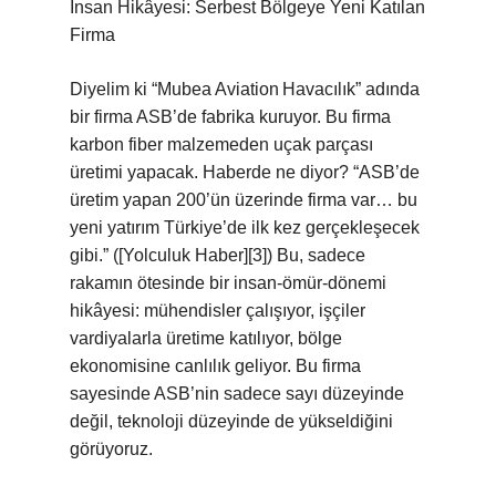
İnsan Hikâyesi: Serbest Bölgeye Yeni Katılan
Firma
Diyelim ki “Mubea Aviation Havacılık” adında
bir firma ASB’de fabrika kuruyor. Bu firma
karbon fiber malzemeden uçak parçası
üretimi yapacak. Haberde ne diyor? “ASB’de
üretim yapan 200’ün üzerinde firma var… bu
yeni yatırım Türkiye’de ilk kez gerçekleşecek
gibi.” ([Yolculuk Haber][3]) Bu, sadece
rakamın ötesinde bir insan-ömür-dönemi
hikâyesi: mühendisler çalışıyor, işçiler
vardiyalarla üretime katılıyor, bölge
ekonomisine canlılık geliyor. Bu firma
sayesinde ASB’nin sadece sayı düzeyinde
değil, teknoloji düzeyinde de yükseldiğini
görüyoruz.