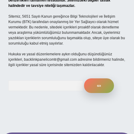
benzerlikleri tamamen tesadüfidir. Sitemizdeki bilgiler taslak
halindedir ve tavsiye niteliği taşımazlar.
Sitemiz, 5651 Sayılı Kanun gereğince Bilgi Teknolojileri ve İletişim
Kurumu (BTK) tarafından onaylanmış bir Yer Sağlayıcı olarak hizmet
vermektedir. Bu nedenle, sitedeki içerikleri proaktif olarak denetleme
veya araştırma yükümlülüğümüz bulunmamaktadır. Ancak, üyelerimiz
yazdıkları içeriklerin sorumluluğunu taşımakta olup, siteye üye olarak bu
sorumluluğu kabul etmiş sayılırlar.
Hukuka ve yasal düzenlemelere aykırı olduğunu düşündüğünüz
içerikleri,
backlinkpanelicomtr@gmail.com
adresine bildirmeniz halinde,
ilgili içerikler yasal süre içerisinde sitemizden kaldırılacaktır.
Arama