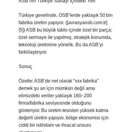
ASB’nin Türkiye Sanayi İçindeki Yeri
Türkiye genelinde, OSB’lerde yaklaşık 50 bin
fabrika üretim yapıyor. ([avrasyaosb.com.tr]
[5]) ASB bu büyük tablo içinde özel bir parça:
özel sermaye ile yapılmış, stratejik konumda,
teknoloji üretimine yönelik. Bu da ASB’yi
farklılaştırıyor.
Sonuç
Özetle: ASB’de net olarak “xxx fabrika”
demek şu an için mümkün değil ama
elimizdeki veriler yaklaşık 160–200
firma/fabrika seviyesinde olduğunu
gösteriyor. Bu üretim tesisleri yüksek katma
değerli üretim yapıyor, bölge ekonomisi için
ciddi bir istihdam ve ihracat unsuru