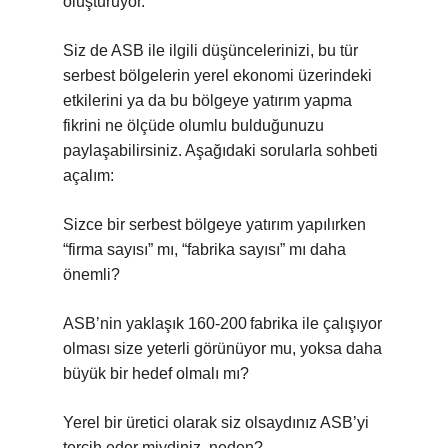
oluşturuyor.
Siz de ASB ile ilgili düşüncelerinizi, bu tür
serbest bölgelerin yerel ekonomi üzerindeki
etkilerini ya da bu bölgeye yatırım yapma
fikrini ne ölçüde olumlu bulduğunuzu
paylaşabilirsiniz. Aşağıdaki sorularla sohbeti
açalım:
Sizce bir serbest bölgeye yatırım yapılırken
“firma sayısı” mı, “fabrika sayısı” mı daha
önemli?
ASB’nin yaklaşık 160‑200 fabrika ile çalışıyor
olması size yeterli görünüyor mu, yoksa daha
büyük bir hedef olmalı mı?
Yerel bir üretici olarak siz olsaydınız ASB’yi
tercih eder miydiniz, neden?