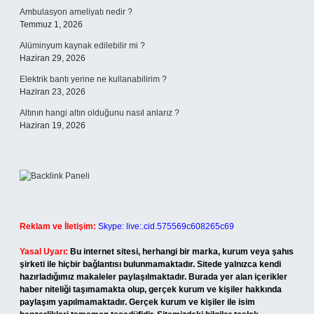
Ambulasyon ameliyatı nedir ?
Temmuz 1, 2026
Alüminyum kaynak edilebilir mi ?
Haziran 29, 2026
Elektrik bantı yerine ne kullanabilirim ?
Haziran 23, 2026
Altının hangi altın olduğunu nasıl anlarız ?
Haziran 19, 2026
Reklam ve İletişim:
Skype: live:.cid.575569c608265c69
Yasal Uyarı:
Bu internet sitesi, herhangi bir marka, kurum veya şahıs
şirketi ile hiçbir bağlantısı bulunmamaktadır. Sitede yalnızca kendi
hazırladığımız makaleler paylaşılmaktadır. Burada yer alan içerikler
haber niteliği taşımamakta olup, gerçek kurum ve kişiler hakkında
paylaşım yapılmamaktadır. Gerçek kurum ve kişiler ile isim