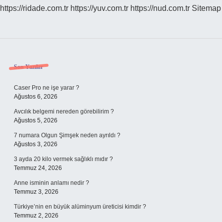
https://ridade.com.tr
https://yuv.com.tr
https://nud.com.tr
Sitemap
Sidebar
Son Yazılar
Caser Pro ne işe yarar ?
Ağustos 6, 2026
Avcılık belgemi nereden görebilirim ?
Ağustos 5, 2026
7 numara Olgun Şimşek neden ayrıldı ?
Ağustos 3, 2026
3 ayda 20 kilo vermek sağlıklı mıdır ?
Temmuz 24, 2026
Anne isminin anlamı nedir ?
Temmuz 3, 2026
Türkiye’nin en büyük alüminyum üreticisi kimdir ?
Temmuz 2, 2026