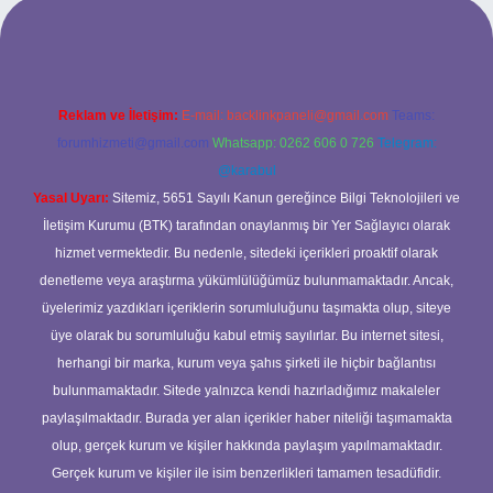
sitesi
Reklam ve İletişim:
E-mail:
backlinkpaneli@gmail.com
Teams:
forumhizmeti@gmail.com
Whatsapp: 0262 606 0 726
Telegram:
@karabul
Yasal Uyarı:
Sitemiz, 5651 Sayılı Kanun gereğince Bilgi Teknolojileri ve
İletişim Kurumu (BTK) tarafından onaylanmış bir Yer Sağlayıcı olarak
hizmet vermektedir. Bu nedenle, sitedeki içerikleri proaktif olarak
denetleme veya araştırma yükümlülüğümüz bulunmamaktadır. Ancak,
üyelerimiz yazdıkları içeriklerin sorumluluğunu taşımakta olup, siteye
üye olarak bu sorumluluğu kabul etmiş sayılırlar. Bu internet sitesi,
herhangi bir marka, kurum veya şahıs şirketi ile hiçbir bağlantısı
bulunmamaktadır. Sitede yalnızca kendi hazırladığımız makaleler
paylaşılmaktadır. Burada yer alan içerikler haber niteliği taşımamakta
olup, gerçek kurum ve kişiler hakkında paylaşım yapılmamaktadır.
Gerçek kurum ve kişiler ile isim benzerlikleri tamamen tesadüfidir.