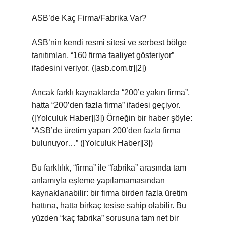
ASB’de Kaç Firma/Fabrika Var?
ASB’nin kendi resmi sitesi ve serbest bölge
tanıtımları, “160 firma faaliyet gösteriyor”
ifadesini veriyor. ([asb.com.tr][2])
Ancak farklı kaynaklarda “200’e yakın firma”,
hatta “200’den fazla firma” ifadesi geçiyor.
([Yolculuk Haber][3]) Örneğin bir haber şöyle:
“ASB’de üretim yapan 200’den fazla firma
bulunuyor…” ([Yolculuk Haber][3])
Bu farklılık, “firma” ile “fabrika” arasında tam
anlamıyla eşleme yapılamamasından
kaynaklanabilir: bir firma birden fazla üretim
hattına, hatta birkaç tesise sahip olabilir. Bu
yüzden “kaç fabrika” sorusuna tam net bir