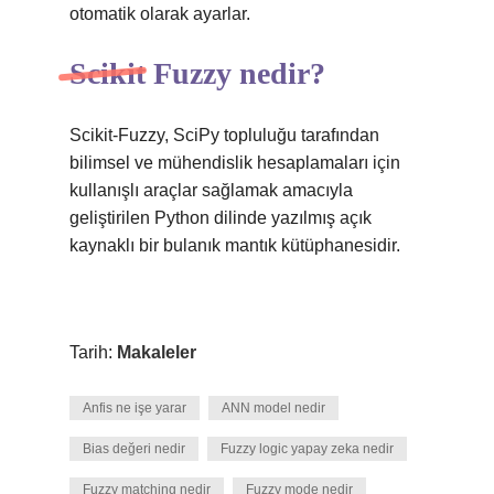
otomatik olarak ayarlar.
Scikit Fuzzy nedir?
Scikit-Fuzzy, SciPy topluluğu tarafından
bilimsel ve mühendislik hesaplamaları için
kullanışlı araçlar sağlamak amacıyla
geliştirilen Python dilinde yazılmış açık
kaynaklı bir bulanık mantık kütüphanesidir.
Tarih:
Makaleler
Anfis ne işe yarar
ANN model nedir
Bias değeri nedir
Fuzzy logic yapay zeka nedir
Fuzzy matching nedir
Fuzzy mode nedir