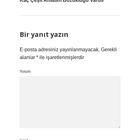
Kaç Çeşit Anlatım Bozukluğu Vardır
Bir yanıt yazın
E-posta adresiniz yayınlanmayacak.
Gerekli
alanlar
*
ile işaretlenmişlerdir
Yorum