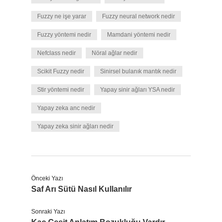
Fuzzy ne işe yarar
Fuzzy neural network nedir
Fuzzy yöntemi nedir
Mamdani yöntemi nedir
Nefclass nedir
Nöral ağlar nedir
Scikit Fuzzy nedir
Sinirsel bulanık mantık nedir
Stir yöntemi nedir
Yapay sinir ağları YSA nedir
Yapay zeka anc nedir
Yapay zeka sinir ağları nedir
Önceki Yazı
Saf Arı Sütü Nasıl Kullanılır
Sonraki Yazı