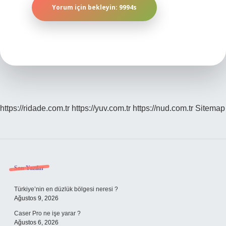
https://ridade.com.tr
https://yuv.com.tr
https://nud.com.tr
Sitemap
Sidebar
Son Yazılar
Türkiye’nin en düzlük bölgesi neresi ?
Ağustos 9, 2026
Caser Pro ne işe yarar ?
Ağustos 6, 2026