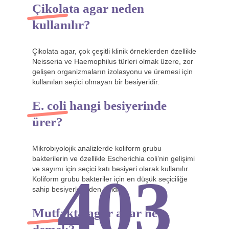
Çikolata agar neden
kullanılır?
Çikolata agar, çok çeşitli klinik örneklerden özellikle
Neisseria ve Haemophilus türleri olmak üzere, zor
gelişen organizmaların izolasyonu ve üremesi için
kullanılan seçici olmayan bir besiyeridir.
E. coli hangi besiyerinde
ürer?
Mikrobiyolojik analizlerde koliform grubu
bakterilerin ve özellikle Escherichia coli’nin gelişimi
ve sayımı için seçici katı besiyeri olarak kullanılır.
403
Koliform grubu bakteriler için en düşük seçiciliğe
sahip besiyerlerinden biridir.
Mutfakta agar agar ne