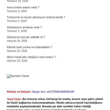
Temmuz 24, 2026
Anne isminin anlamı nedir ?
Temmuz 3, 2026
Türkiye’nin en büyük alüminyum üreticisi kimdir ?
Temmuz 2, 2026
Ambulasyon ameliyatı nedir ?
Temmuz 1, 2026
Alüminyum kaynak edilebilir mi ?
Haziran 29, 2026
Elektrik bantı yerine ne kullanabilirim ?
Haziran 23, 2026
Altının hangi altın olduğunu nasıl anlarız ?
Haziran 19, 2026
Reklam ve İletişim:
Skype: live:.cid.575569c608265c69
Yasal Uyarı:
Bu internet sitesi, herhangi bir marka, kurum veya şahıs şirketi
ile hiçbir bağlantısı bulunmamaktadır. Sitede yalnızca kendi hazırladığımız
makaleler paylaşılmaktadır. Burada yer alan içerikler haber niteliği
taşımamakta olup, gerçek kurum ve kişiler hakkında paylaşım