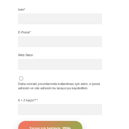
İsim*
E-Posta*
Web Sitesi
Daha sonraki yorumlarımda kullanılması için adım, e-posta
adresim ve site adresim bu tarayıcıya kaydedilsin.
6 + 2 kaçtır?
*