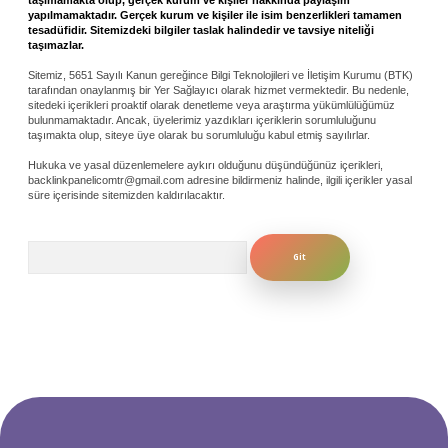
yapılmamaktadır. Gerçek kurum ve kişiler ile isim benzerlikleri tamamen
tesadüfidir. Sitemizdeki bilgiler taslak halindedir ve tavsiye niteliği
taşımazlar.
Sitemiz, 5651 Sayılı Kanun gereğince Bilgi Teknolojileri ve İletişim Kurumu (BTK)
tarafından onaylanmış bir Yer Sağlayıcı olarak hizmet vermektedir. Bu nedenle,
sitedeki içerikleri proaktif olarak denetleme veya araştırma yükümlülüğümüz
bulunmamaktadır. Ancak, üyelerimiz yazdıkları içeriklerin sorumluluğunu
taşımakta olup, siteye üye olarak bu sorumluluğu kabul etmiş sayılırlar.
Hukuka ve yasal düzenlemelere aykırı olduğunu düşündüğünüz içerikleri,
backlinkpanelicomtr@gmail.com
adresine bildirmeniz halinde, ilgili içerikler yasal
süre içerisinde sitemizden kaldırılacaktır.
Arama