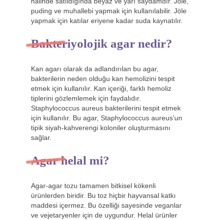
halinde satıldığında beyaz ve yarı saydamdır. Jöle,
puding ve muhallebi yapmak için kullanılabilir. Jöle
yapmak için katılar eriyene kadar suda kaynatılır.
Bakteriyolojik agar nedir?
Kan agarı olarak da adlandırılan bu agar,
bakterilerin neden olduğu kan hemolizini tespit
etmek için kullanılır. Kan içeriği, farklı hemoliz
tiplerini gözlemlemek için faydalıdır.
Staphylococcus aureus bakterilerini tespit etmek
için kullanılır. Bu agar, Staphylococcus aureus’un
tipik siyah-kahverengi koloniler oluşturmasını
sağlar.
Agar helal mi?
Agar-agar tozu tamamen bitkisel kökenli
ürünlerden biridir. Bu toz hiçbir hayvansal katkı
maddesi içermez. Bu özelliği sayesinde veganlar
ve vejetaryenler için de uygundur. Helal ürünler