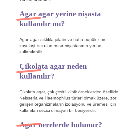
Agar agar yerine nişasta
kullanılır mı?
Agar-agar sıklıkla jelatin ve hatta popüler bir
koyulaştırıcı olan mısır nişastasının yerine
kullanılabilir.
Çikolata agar neden
kullanılır?
Çikolata agar, çok çeşitli klinik örneklerden özellikle
Neisseria ve Haemophilus türleri olmak üzere, zor
gelişen organizmaların izolasyonu ve üremesi için
kullanılan seçici olmayan bir besiyeridir.
Agar nerelerde bulunur?