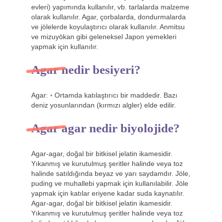
evleri) yapımında kullanılır, vb. tarlalarda malzeme
olarak kullanılır. Agar, çorbalarda, dondurmalarda
ve jölelerde koyulaştırıcı olarak kullanılır. Anmitsu
ve mizuyōkan gibi geleneksel Japon yemekleri
yapmak için kullanılır.
Agar nedir besiyeri?
Agar: ◦ Ortamda katılaştırıcı bir maddedir. Bazı
deniz yosunlarından (kırmızı algler) elde edilir.
Agar agar nedir biyolojide?
Agar-agar, doğal bir bitkisel jelatin ikamesidir.
Yıkanmış ve kurutulmuş şeritler halinde veya toz
halinde satıldığında beyaz ve yarı saydamdır. Jöle,
puding ve muhallebi yapmak için kullanılabilir. Jöle
yapmak için katılar eriyene kadar suda kaynatılır.
Agar-agar, doğal bir bitkisel jelatin ikamesidir.
Yıkanmış ve kurutulmuş şeritler halinde veya toz