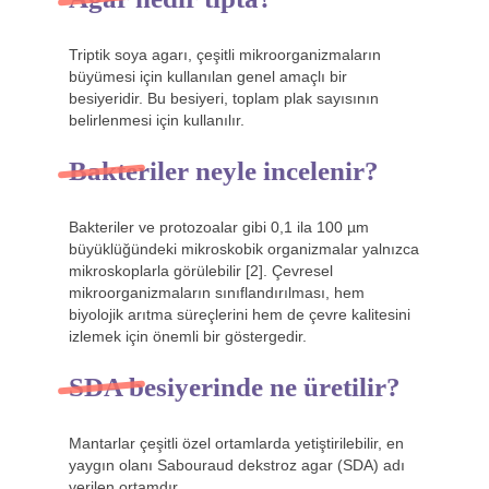
Triptik soya agarı, çeşitli mikroorganizmaların
büyümesi için kullanılan genel amaçlı bir
besiyeridir. Bu besiyeri, toplam plak sayısının
belirlenmesi için kullanılır.
Bakteriler neyle incelenir?
Bakteriler ve protozoalar gibi 0,1 ila 100 µm
büyüklüğündeki mikroskobik organizmalar yalnızca
mikroskoplarla görülebilir [2]. Çevresel
mikroorganizmaların sınıflandırılması, hem
biyolojik arıtma süreçlerini hem de çevre kalitesini
izlemek için önemli bir göstergedir.
SDA besiyerinde ne üretilir?
Mantarlar çeşitli özel ortamlarda yetiştirilebilir, en
yaygın olanı Sabouraud dekstroz agar (SDA) adı
verilen ortamdır.