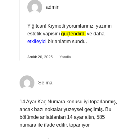
admin
Yiğitcan! Kıymetli yorumlarınız, yazının
estetik yapısını
güçlendirdi
ve daha
etkileyici
bir anlatım sundu.
Aralık 20, 2025
Yanıtla
Selma
14 Ayar Kaç Numara konusu iyi toparlanmış,
ancak bazı noktalar yüzeysel geçilmiş. Bu
bölümde anlatılanları 14 ayar altın, 585
numara ile ifade edilir. toparlıyor.