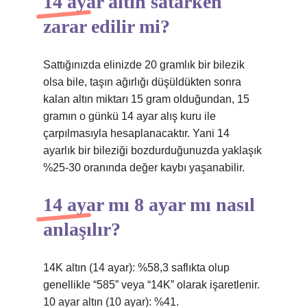
14 ayar altın satarken
zarar edilir mi?
Sattığınızda elinizde 20 gramlık bir bilezik
olsa bile, taşın ağırlığı düşüldükten sonra
kalan altın miktarı 15 gram olduğundan, 15
gramın o günkü 14 ayar alış kuru ile
çarpılmasıyla hesaplanacaktır. Yani 14
ayarlık bir bileziği bozdurduğunuzda yaklaşık
%25-30 oranında değer kaybı yaşanabilir.
14 ayar mı 8 ayar mı nasıl
anlaşılır?
14K altın (14 ayar): %58,3 saflıkta olup
genellikle “585” veya “14K” olarak işaretlenir.
10 ayar altın (10 ayar): %41.