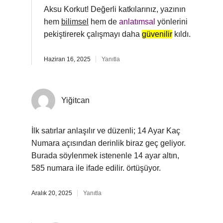
Aksu Korkut! Değerli katkılarınız, yazının
hem
bilimsel
hem de
anlatımsal
yönlerini
pekiştirerek çalışmayı daha
güvenilir
kıldı.
Haziran 16, 2025
Yanıtla
Yiğitcan
İlk satırlar anlaşılır ve düzenli; 14 Ayar Kaç
Numara açısından derinlik biraz geç geliyor.
Burada söylenmek istenenle 14 ayar altın,
585 numara ile ifade edilir. örtüşüyor.
Aralık 20, 2025
Yanıtla