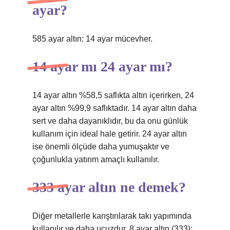
ayar?
585 ayar altın: 14 ayar mücevher.
14 ayar mı 24 ayar mı?
14 ayar altın %58,5 saflıkta altın içerirken, 24
ayar altın %99,9 saflıktadır. 14 ayar altın daha
sert ve daha dayanıklıdır, bu da onu günlük
kullanım için ideal hale getirir. 24 ayar altın
ise önemli ölçüde daha yumuşaktır ve
çoğunlukla yatırım amaçlı kullanılır.
333 ayar altın ne demek?
Diğer metallerle karıştırılarak takı yapımında
kullanılır ve daha ucuzdur. 8 ayar altın (333):