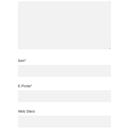
İsim*
E-Posta*
Web Sitesi