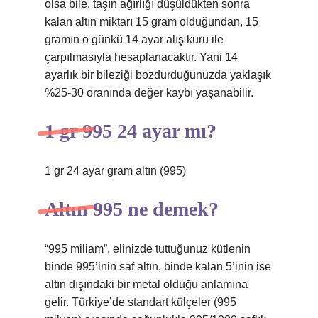
olsa bile, taşın ağırlığı düşüldükten sonra
kalan altın miktarı 15 gram olduğundan, 15
gramın o günkü 14 ayar alış kuru ile
çarpılmasıyla hesaplanacaktır. Yani 14
ayarlık bir bileziği bozdurduğunuzda yaklaşık
%25-30 oranında değer kaybı yaşanabilir.
1 gr 995 24 ayar mı?
1 gr 24 ayar gram altın (995)
Altın 995 ne demek?
“995 miliam”, elinizde tuttuğunuz kütlenin
binde 995’inin saf altın, binde kalan 5’inin ise
altın dışındaki bir metal olduğu anlamına
gelir. Türkiye’de standart külçeler (995