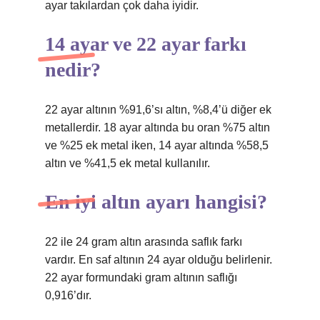
ayar takılardan çok daha iyidir.
14 ayar ve 22 ayar farkı
nedir?
22 ayar altının %91,6’sı altın, %8,4’ü diğer ek
metallerdir. 18 ayar altında bu oran %75 altın
ve %25 ek metal iken, 14 ayar altında %58,5
altın ve %41,5 ek metal kullanılır.
En iyi altın ayarı hangisi?
22 ile 24 gram altın arasında saflık farkı
vardır. En saf altının 24 ayar olduğu belirlenir.
22 ayar formundaki gram altının saflığı
0,916’dır.