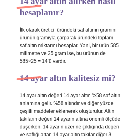
14 ayar altın alırken nasıl
hesaplanır?
İlk olarak üretici, üründeki saf altının gramını
ürünün gramıyla çarparak üründeki toplam
saf altın miktarını hesaplar. Yani, bir ürün 585
milimetre ve 25 gram ise, bu ürünün de
585×25 = 14’ü vardır.
14 ayar altın kalitesiz mi?
14 ayar altın değeri 14 ayar altın %58 saf altın
anlamına gelir. %58 altındır ve diğer yüzde
çeşitli maddeler eklenerek oluşturulur. Altın
takıların değeri 14 ayarın altına önemli ölçüde
düşerken, 14 ayarın üzerine çıktığında değeri
ve saflığı artar. 14 ayar altın takılar diğer 8