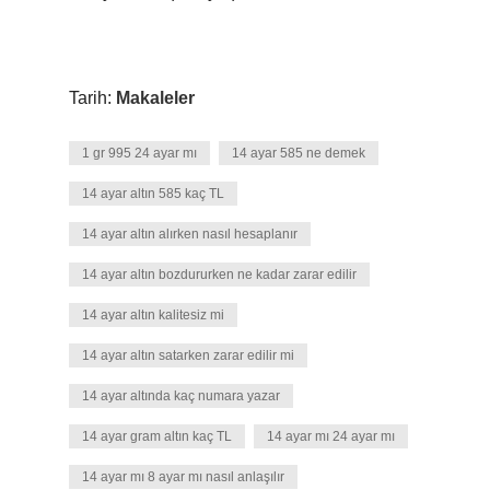
Tarih:
Makaleler
1 gr 995 24 ayar mı
14 ayar 585 ne demek
14 ayar altın 585 kaç TL
14 ayar altın alırken nasıl hesaplanır
14 ayar altın bozdururken ne kadar zarar edilir
14 ayar altın kalitesiz mi
14 ayar altın satarken zarar edilir mi
14 ayar altında kaç numara yazar
14 ayar gram altın kaç TL
14 ayar mı 24 ayar mı
14 ayar mı 8 ayar mı nasıl anlaşılır