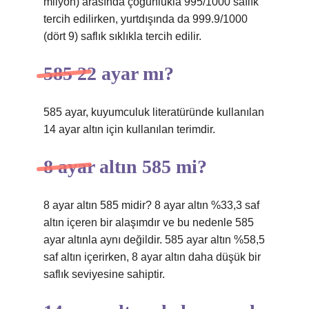
milyon) arasında çoğunlukla 995/1000 saflık
tercih edilirken, yurtdışında da 999.9/1000
(dört 9) saflık sıklıkla tercih edilir.
585 22 ayar mı?
585 ayar, kuyumculuk literatüründe kullanılan
14 ayar altın için kullanılan terimdir.
8 ayar altın 585 mi?
8 ayar altın 585 midir? 8 ayar altın %33,3 saf
altın içeren bir alaşımdır ve bu nedenle 585
ayar altınla aynı değildir. 585 ayar altın %58,5
saf altın içerirken, 8 ayar altın daha düşük bir
saflık seviyesine sahiptir.