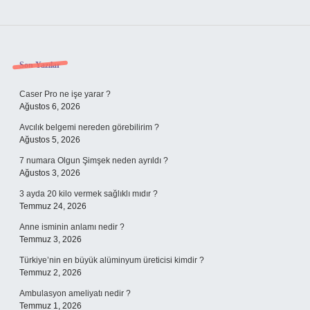
Sidebar
Son Yazılar
Caser Pro ne işe yarar ?
Ağustos 6, 2026
Avcılık belgemi nereden görebilirim ?
Ağustos 5, 2026
7 numara Olgun Şimşek neden ayrıldı ?
Ağustos 3, 2026
3 ayda 20 kilo vermek sağlıklı mıdır ?
Temmuz 24, 2026
Anne isminin anlamı nedir ?
Temmuz 3, 2026
Türkiye’nin en büyük alüminyum üreticisi kimdir ?
Temmuz 2, 2026
Ambulasyon ameliyatı nedir ?
Temmuz 1, 2026