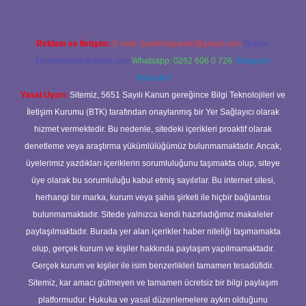
Reklam ve İletişim:
E-mail:
backlinkpaneli@gmail.com
Teams:
forumhizmeti@gmail.com
Whatsapp: 0262 606 0 726
Telegram:
@karabul
Yasal Uyarı:
Sitemiz, 5651 Sayılı Kanun gereğince Bilgi Teknolojileri ve
İletişim Kurumu (BTK) tarafından onaylanmış bir Yer Sağlayıcı olarak
hizmet vermektedir. Bu nedenle, sitedeki içerikleri proaktif olarak
denetleme veya araştırma yükümlülüğümüz bulunmamaktadır. Ancak,
üyelerimiz yazdıkları içeriklerin sorumluluğunu taşımakta olup, siteye
üye olarak bu sorumluluğu kabul etmiş sayılırlar. Bu internet sitesi,
herhangi bir marka, kurum veya şahıs şirketi ile hiçbir bağlantısı
bulunmamaktadır. Sitede yalnızca kendi hazırladığımız makaleler
paylaşılmaktadır. Burada yer alan içerikler haber niteliği taşımamakta
olup, gerçek kurum ve kişiler hakkında paylaşım yapılmamaktadır.
Gerçek kurum ve kişiler ile isim benzerlikleri tamamen tesadüfidir.
Sitemiz, kar amacı gütmeyen ve tamamen ücretsiz bir bilgi paylaşım
platformudur. Hukuka ve yasal düzenlemelere aykırı olduğunu