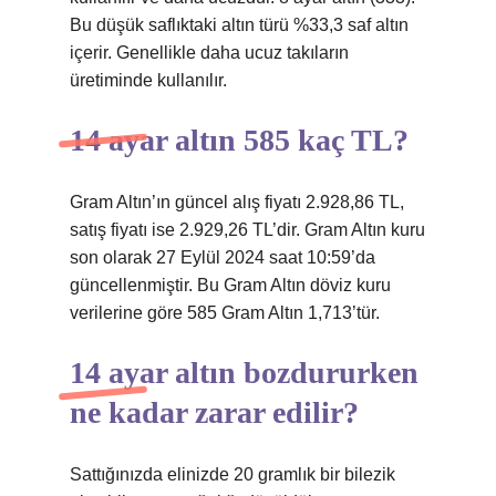
Bu düşük saflıktaki altın türü %33,3 saf altın
içerir. Genellikle daha ucuz takıların
üretiminde kullanılır.
14 ayar altın 585 kaç TL?
Gram Altın’ın güncel alış fiyatı 2.928,86 TL,
satış fiyatı ise 2.929,26 TL’dir. Gram Altın kuru
son olarak 27 Eylül 2024 saat 10:59’da
güncellenmiştir. Bu Gram Altın döviz kuru
verilerine göre 585 Gram Altın 1,713’tür.
14 ayar altın bozdururken
ne kadar zarar edilir?
Sattığınızda elinizde 20 gramlık bir bilezik