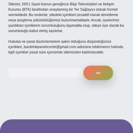
Sitemiz, 5651 Sayılı Kanun gereğince Bilgi Teknolojileri ve İletişim
Kurumu (BTK) tarafından onaylanmış bir Yer Sağlayıcı olarak hizmet
vermektedir. Bu nedenle, sitedeki içerikleri proaktif olarak denetleme
veya araştırma yükümlülüğümüz bulunmamaktadır. Ancak, üyelerimiz
yazdıkları içeriklerin sorumluluğunu taşımakta olup, siteye üye olarak bu
sorumluluğu kabul etmiş sayılırlar.
Hukuka ve yasal düzenlemelere aykırı olduğunu düşündüğünüz
içerikleri,
backlinkpanelicomtr@gmail.com
adresine bildirmeniz halinde,
ilgili içerikler yasal süre içerisinde sitemizden kaldırılacaktır.
Arama
ilbet bahis sitesi