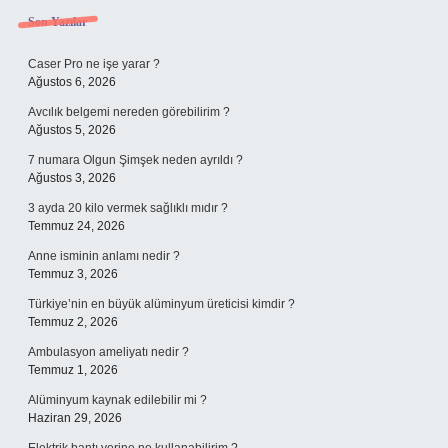
Sidebar
Son Yazılar
Caser Pro ne işe yarar ?
Ağustos 6, 2026
Avcılık belgemi nereden görebilirim ?
Ağustos 5, 2026
7 numara Olgun Şimşek neden ayrıldı ?
Ağustos 3, 2026
3 ayda 20 kilo vermek sağlıklı mıdır ?
Temmuz 24, 2026
Anne isminin anlamı nedir ?
Temmuz 3, 2026
Türkiye’nin en büyük alüminyum üreticisi kimdir ?
Temmuz 2, 2026
Ambulasyon ameliyatı nedir ?
Temmuz 1, 2026
Alüminyum kaynak edilebilir mi ?
Haziran 29, 2026