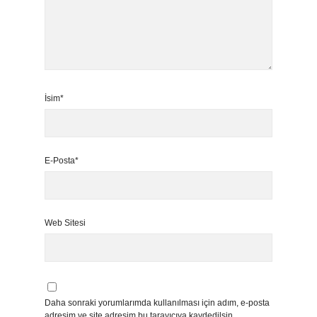
İsim*
E-Posta*
Web Sitesi
Daha sonraki yorumlarımda kullanılması için adım, e-posta
adresim ve site adresim bu tarayıcıya kaydedilsin.