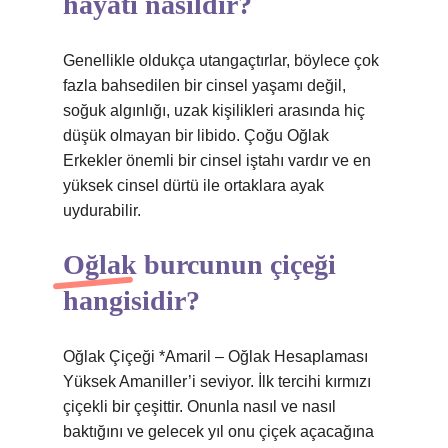
hayatı nasıldır?
Genellikle oldukça utangaçtırlar, böylece çok
fazla bahsedilen bir cinsel yaşamı değil,
soğuk algınlığı, uzak kişilikleri arasında hiç
düşük olmayan bir libido. Çoğu Oğlak
Erkekler önemli bir cinsel iştahı vardır ve en
yüksek cinsel dürtü ile ortaklara ayak
uydurabilir.
Oğlak burcunun çiçeği
hangisidir?
Oğlak Çiçeği *Amaril – Oğlak Hesaplaması
Yüksek Amaniller’i seviyor. İlk tercihi kırmızı
çiçekli bir çeşittir. Onunla nasıl ve nasıl
baktığını ve gelecek yıl onu çiçek açacağına