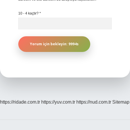
10 - 4 kaçtır?
*
https://ridade.com.tr
https://yuv.com.tr
https://nud.com.tr
Sitemap