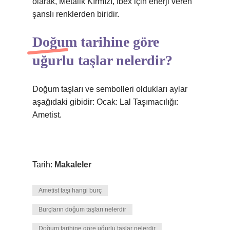
olarak, Metalik Kırmızı, Ibex için enerji veren
şanslı renklerden biridir.
Doğum tarihine göre
uğurlu taşlar nelerdir?
Doğum taşları ve sembolleri oldukları aylar
aşağıdaki gibidir: Ocak: Lal Taşımacılığı:
Ametist.
Tarih:
Makaleler
Ametist taşı hangi burç
Burçların doğum taşları nelerdir
Doğum tarihine göre uğurlu taşlar nelerdir