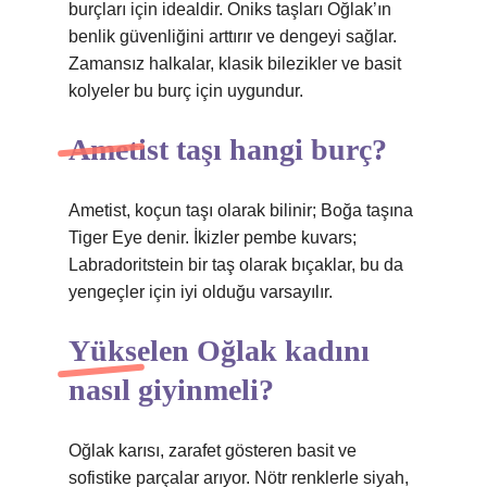
burçları için idealdir. Oniks taşları Oğlak’ın
benlik güvenliğini arttırır ve dengeyi sağlar.
Zamansız halkalar, klasik bilezikler ve basit
kolyeler bu burç için uygundur.
Ametist taşı hangi burç?
Ametist, koçun taşı olarak bilinir; Boğa taşına
Tiger Eye denir. İkizler pembe kuvars;
Labradoritstein bir taş olarak bıçaklar, bu da
yengeçler için iyi olduğu varsayılır.
Yükselen Oğlak kadını
nasıl giyinmeli?
Oğlak karısı, zarafet gösteren basit ve
sofistike parçalar arıyor. Nötr renklerle siyah,