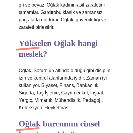
gri ve beyaz, Oğlak kadının asil zarafetini
tamamlar. Gardırobu klasik ve zamansız
parçalarla dolduran Oğlak, güvenilirliği ve
zarafeti birleştirir.
Yükselen Oğlak hangi
meslek?
Oğlak, Satürn’ün altında olduğu gibi disiplin,
izin ve kontrol alanlarında iyidir. Zaman iyi
kullanıyor. Siyaset, Finans, Bankacılık,
Sigorta, Taş İşleme, Gayrimenkul, İnşaat,
Yargıç, Mimarlık, Mühendislik, Pedagoji,
Koleksiyon, Heykeltıraş
Oğlak burcunun cinsel