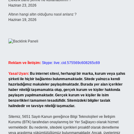
Elektrik bantı yerine ne kullanabilirim ?
Haziran 23, 2026
Altının hangi altın olduğunu nasıl anlarız ?
Haziran 19, 2026
Reklam ve İletişim:
Skype: live:.cid.575569c608265c69
Yasal Uyarı:
Bu internet sitesi, herhangi bir marka, kurum veya şahıs
şirketi ile hiçbir bağlantısı bulunmamaktadır. Sitede yalnızca kendi
hazırladığımız makaleler paylaşılmaktadır. Burada yer alan içerikler
haber niteliği taşımamakta olup, gerçek kurum ve kişiler hakkında
paylaşım yapılmamaktadır. Gerçek kurum ve kişiler ile isim
benzerlikleri tamamen tesadüfidir. Sitemizdeki bilgiler taslak
halindedir ve tavsiye niteliği taşımazlar.
Sitemiz, 5651 Sayılı Kanun gereğince Bilgi Teknolojileri ve İletişim
Kurumu (BTK) tarafından onaylanmış bir Yer Sağlayıcı olarak hizmet
vermektedir. Bu nedenle, sitedeki içerikleri proaktif olarak denetleme
veya araştırma yükümlülüğümüz bulunmamaktadır. Ancak, üyelerimiz