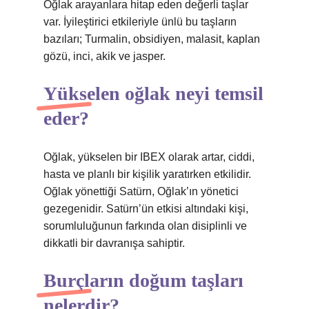
Oğlak arayanlara hitap eden değerli taşlar
var. İyileştirici etkileriyle ünlü bu taşların
bazıları; Turmalin, obsidiyen, malasit, kaplan
gözü, inci, akik ve jasper.
Yükselen oğlak neyi temsil
eder?
Oğlak, yükselen bir IBEX olarak artar, ciddi,
hasta ve planlı bir kişilik yaratırken etkilidir.
Oğlak yönettiği Satürn, Oğlak’ın yönetici
gezegenidir. Satürn’ün etkisi altındaki kişi,
sorumluluğunun farkında olan disiplinli ve
dikkatli bir davranışa sahiptir.
Burçların doğum taşları
nelerdir?