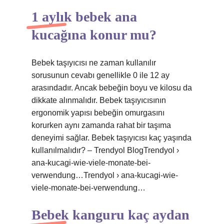
1 aylık bebek ana
kucağına konur mu?
Bebek taşıyıcısı ne zaman kullanılır
sorusunun cevabı genellikle 0 ile 12 ay
arasındadır. Ancak bebeğin boyu ve kilosu da
dikkate alınmalıdır. Bebek taşıyıcısının
ergonomik yapısı bebeğin omurgasını
korurken aynı zamanda rahat bir taşıma
deneyimi sağlar. Bebek taşıyıcısı kaç yaşında
kullanılmalıdır? – Trendyol BlogTrendyol ›
ana-kucagi-wie-viele-monate-bei-
verwendung…Trendyol › ana-kucagi-wie-
viele-monate-bei-verwendung…
Bebek kanguru kaç aydan