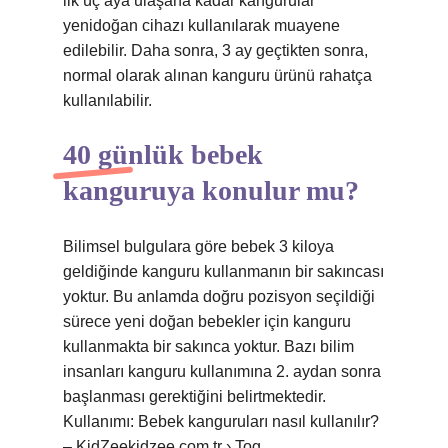
ilk üç aya ulaşana kadar kangurular
yenidoğan cihazı kullanılarak muayene
edilebilir. Daha sonra, 3 ay geçtikten sonra,
normal olarak alınan kanguru ürünü rahatça
kullanılabilir.
40 günlük bebek
kanguruya konulur mu?
Bilimsel bulgulara göre bebek 3 kiloya
geldiğinde kanguru kullanmanın bir sakıncası
yoktur. Bu anlamda doğru pozisyon seçildiği
sürece yeni doğan bebekler için kanguru
kullanmakta bir sakınca yoktur. Bazı bilim
insanları kanguru kullanımına 2. aydan sonra
başlanması gerektiğini belirtmektedir.
Kullanımı: Bebek kanguruları nasıl kullanılır?
– KidZeekidzee.com.tr › Tog