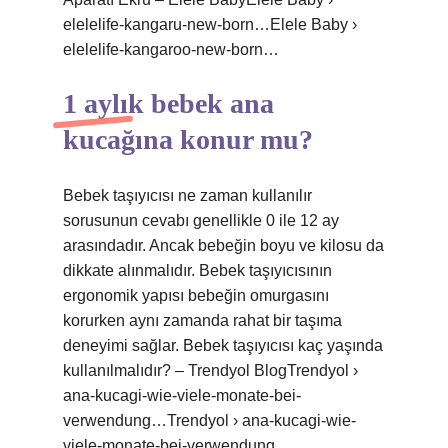
elelelife-kangaru-new-born…Elele Baby ›
elelelife-kangaroo-new-born…
1 aylık bebek ana
kucağına konur mu?
Bebek taşıyıcısı ne zaman kullanılır
sorusunun cevabı genellikle 0 ile 12 ay
arasındadır. Ancak bebeğin boyu ve kilosu da
dikkate alınmalıdır. Bebek taşıyıcısının
ergonomik yapısı bebeğin omurgasını
korurken aynı zamanda rahat bir taşıma
deneyimi sağlar. Bebek taşıyıcısı kaç yaşında
kullanılmalıdır? – Trendyol BlogTrendyol ›
ana-kucagi-wie-viele-monate-bei-
verwendung…Trendyol › ana-kucagi-wie-
viele-monate-bei-verwendung…