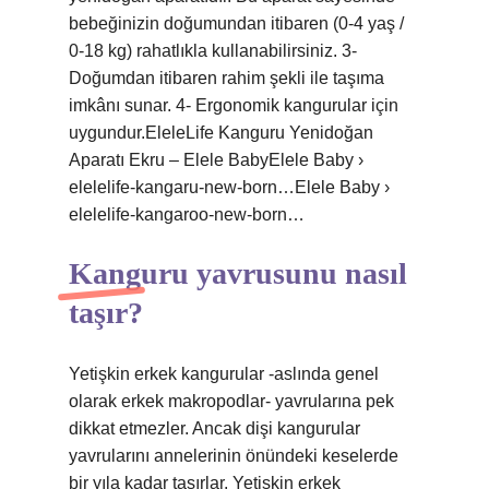
bebeğinizin doğumundan itibaren (0-4 yaş /
0-18 kg) rahatlıkla kullanabilirsiniz. 3-
Doğumdan itibaren rahim şekli ile taşıma
imkânı sunar. 4- Ergonomik kangurular için
uygundur.EleleLife Kanguru Yenidoğan
Aparatı Ekru – Elele BabyElele Baby ›
elelelife-kangaru-new-born…Elele Baby ›
elelelife-kangaroo-new-born…
Kanguru yavrusunu nasıl
taşır?
Yetişkin erkek kangurular -aslında genel
olarak erkek makropodlar- yavrularına pek
dikkat etmezler. Ancak dişi kangurular
yavrularını annelerinin önündeki keselerde
bir yıla kadar taşırlar. Yetişkin erkek