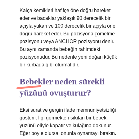
Kalça kemikleri hafifçe öne doğru hareket
eder ve bacaklar yaklaşık 90 derecelik bir
açıyla yukarı ve 100 derecelik bir açıyla öne
doğru hareket eder. Bu pozisyona çömelme
pozisyonu veya ANCHOR pozisyonu denir.
Bu aynı zamanda bebeğin rahimdeki
pozisyonudur. Bu nedenle yeni doğan küçük
bir kurbağa gibi oturmalıdır.
Bebekler neden sürekli
yüzünü ovuşturur?
Ekşi surat ve gergin ifade memnuniyetsizliği
gösterir. İlgi görmekten sıkılan bir bebek,
yüzünü eliyle kapatır ve kulağına dokunur.
Eğer böyle olursa, onunla oynamayı bırakın.