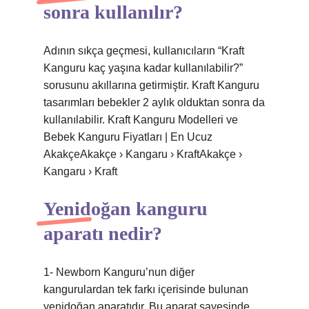
sonra kullanılır?
Adının sıkça geçmesi, kullanıcıların “Kraft
Kanguru kaç yaşına kadar kullanılabilir?”
sorusunu akıllarına getirmiştir. Kraft Kanguru
tasarımları bebekler 2 aylık olduktan sonra da
kullanılabilir. Kraft Kanguru Modelleri ve
Bebek Kanguru Fiyatları | En Ucuz
AkakçeAkakçe › Kangaru › KraftAkakçe ›
Kangaru › Kraft
Yenidoğan kanguru
aparatı nedir?
1- Newborn Kanguru’nun diğer
kangurulardan tek farkı içerisinde bulunan
yenidoğan aparatıdır. Bu aparat sayesinde