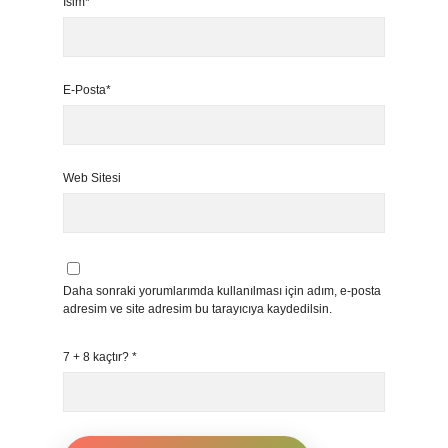
İsim*
E-Posta*
Web Sitesi
Daha sonraki yorumlarımda kullanılması için adım, e-posta
adresim ve site adresim bu tarayıcıya kaydedilsin.
7 + 8 kaçtır?
*