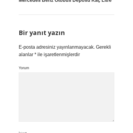
Mercedes Benz Otobüs Deposu Kaç Litre
Bir yanıt yazın
E-posta adresiniz yayınlanmayacak.
Gerekli
alanlar
*
ile işaretlenmişlerdir
Yorum