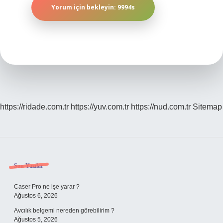
https://ridade.com.tr
https://yuv.com.tr
https://nud.com.tr
Sitemap
Sidebar
Son Yazılar
Caser Pro ne işe yarar ?
Ağustos 6, 2026
Avcılık belgemi nereden görebilirim ?
Ağustos 5, 2026