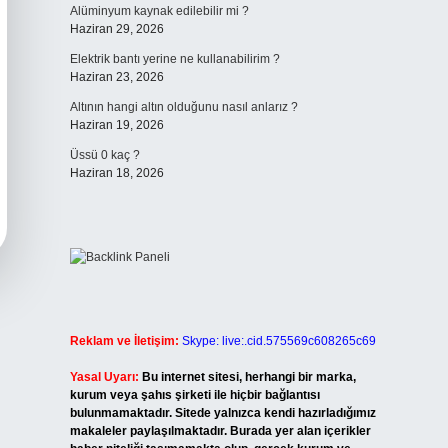
Alüminyum kaynak edilebilir mi ?
Haziran 29, 2026
Elektrik bantı yerine ne kullanabilirim ?
Haziran 23, 2026
Altının hangi altın olduğunu nasıl anlarız ?
Haziran 19, 2026
Üssü 0 kaç ?
Haziran 18, 2026
Reklam ve İletişim:
Skype: live:.cid.575569c608265c69
Yasal Uyarı:
Bu internet sitesi, herhangi bir marka,
kurum veya şahıs şirketi ile hiçbir bağlantısı
bulunmamaktadır. Sitede yalnızca kendi hazırladığımız
makaleler paylaşılmaktadır. Burada yer alan içerikler