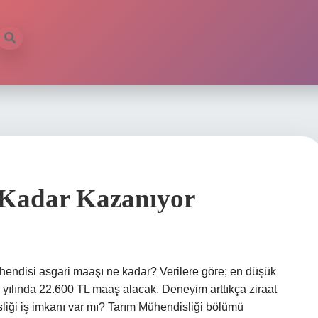
 Kadar Kazanıyor
ühendisi asgari maaşı ne kadar? Verilere göre; en düşük
yılında 22.600 TL maaş alacak. Deneyim arttıkça ziraat
liği iş imkanı var mı? Tarım Mühendisliği bölümü