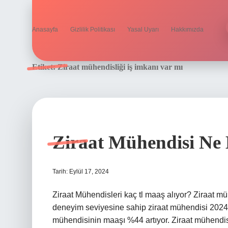
Anasayfa
Gizlilik Politikası
Yasal Uyarı
Hakkımızda
Etiket:
Ziraat mühendisliği iş imkanı var mı
Ziraat Mühendisi Ne
Tarih: Eylül 17, 2024
Ziraat Mühendisleri kaç tl maaş alıyor? Ziraat m
deneyim seviyesine sahip ziraat mühendisi 2024 
mühendisinin maaşı %44 artıyor. Ziraat mühendis