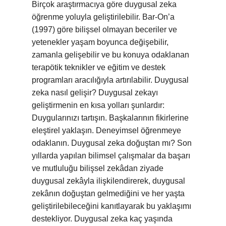
Birçok araştırmacıya göre duygusal zeka
öğrenme yoluyla geliştirilebilir. Bar-On’a
(1997) göre bilişsel olmayan beceriler ve
yetenekler yaşam boyunca değişebilir,
zamanla gelişebilir ve bu konuya odaklanan
terapötik teknikler ve eğitim ve destek
programları aracılığıyla artırılabilir. Duygusal
zeka nasıl gelişir? Duygusal zekayı
geliştirmenin en kısa yolları şunlardır:
Duygularınızı tartışın. Başkalarının fikirlerine
eleştirel yaklaşın. Deneyimsel öğrenmeye
odaklanın. Duygusal zeka doğuştan mı? Son
yıllarda yapılan bilimsel çalışmalar da başarı
ve mutluluğu bilişsel zekâdan ziyade
duygusal zekâyla ilişkilendirerek, duygusal
zekânın doğuştan gelmediğini ve her yaşta
geliştirilebileceğini kanıtlayarak bu yaklaşımı
destekliyor. Duygusal zeka kaç yaşında