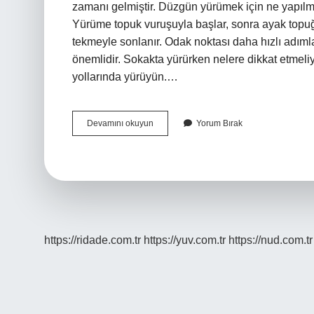
zamanı gelmiştir. Düzgün yürümek için ne yapılm
Yürüme topuk vuruşuyla başlar, sonra ayak topuğ
tekmeyle sonlanır. Odak noktası daha hızlı adımla
önemlidir. Sokakta yürürken nelere dikkat etmeli
yollarında yürüyün.…
Sokakta
Devamını okuyun
Yorum Bırak
Nasıl
Yürümeli
https://ridade.com.tr
https://yuv.com.tr
https://nud.com.tr