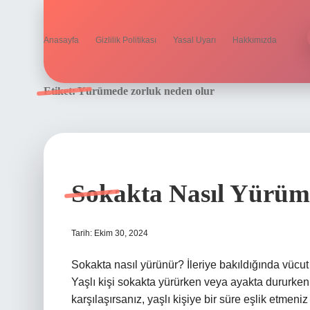
Anasayfa
Gizlilik Politikası
Yasal Uyarı
Hakkımızda
Etiket:
Yürümede zorluk neden olur
Sokakta Nasıl Yürüm
Tarih: Ekim 30, 2024
Sokakta nasıl yürünür? İleriye bakıldığında vücut
Yaşlı kişi sokakta yürürken veya ayakta dururken
karşılaşırsanız, yaşlı kişiye bir süre eşlik etm