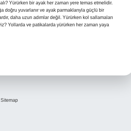
alı? Yürürken bir ayak her zaman yere temas etmelidir.
a doğru yuvarlanır ve ayak parmaklarıyla güçlü bir
rdır, daha uzun adımlar değil. Yürürken kol sallamaları
yiz? Yollarda ve patikalarda yürürken her zaman yaya
Sitemap