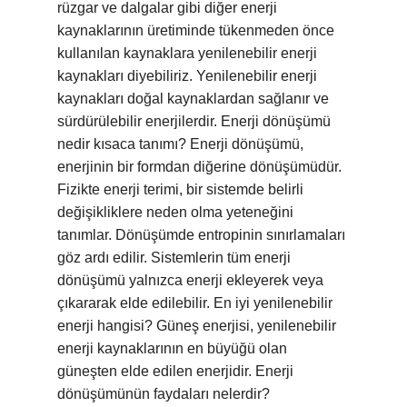
rüzgar ve dalgalar gibi diğer enerji
kaynaklarının üretiminde tükenmeden önce
kullanılan kaynaklara yenilenebilir enerji
kaynakları diyebiliriz. Yenilenebilir enerji
kaynakları doğal kaynaklardan sağlanır ve
sürdürülebilir enerjilerdir. Enerji dönüşümü
nedir kısaca tanımı? Enerji dönüşümü,
enerjinin bir formdan diğerine dönüşümüdür.
Fizikte enerji terimi, bir sistemde belirli
değişikliklere neden olma yeteneğini
tanımlar. Dönüşümde entropinin sınırlamaları
göz ardı edilir. Sistemlerin tüm enerji
dönüşümü yalnızca enerji ekleyerek veya
çıkararak elde edilebilir. En iyi yenilenebilir
enerji hangisi? Güneş enerjisi, yenilenebilir
enerji kaynaklarının en büyüğü olan
güneşten elde edilen enerjidir. Enerji
dönüşümünün faydaları nelerdir?