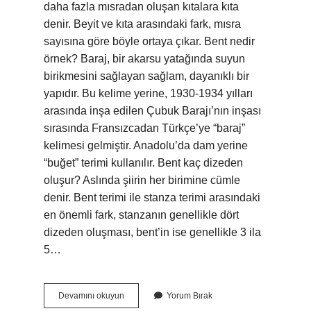
daha fazla mısradan oluşan kıtalara kıta
denir. Beyit ve kıta arasındaki fark, mısra
sayısına göre böyle ortaya çıkar. Bent nedir
örnek? Baraj, bir akarsu yatağında suyun
birikmesini sağlayan sağlam, dayanıklı bir
yapıdır. Bu kelime yerine, 1930-1934 yılları
arasında inşa edilen Çubuk Barajı’nın inşası
sırasında Fransızcadan Türkçe’ye “baraj”
kelimesi gelmiştir. Anadolu’da dam yerine
“buğet” terimi kullanılır. Bent kaç dizeden
oluşur? Aslında şiirin her birimine cümle
denir. Bent terimi ile stanza terimi arasındaki
en önemli fark, stanzanın genellikle dört
dizeden oluşması, bent’in ise genellikle 3 ila
5…
Bent
Devamını okuyun
Yorum Bırak
Nasıl