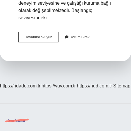
deneyim seviyesine ve çalıştığı kuruma bağlı
olarak değişebilmektedir. Başlangıç ​​
seviyesindeki…
Gazete
Devamını okuyun
Yorum Bırak
Yazarları
Ne
Kadar
Maaş
Alıyor
https://ridade.com.tr
https://yuv.com.tr
https://nud.com.tr
Sitemap
Sidebar
Son Yazılar