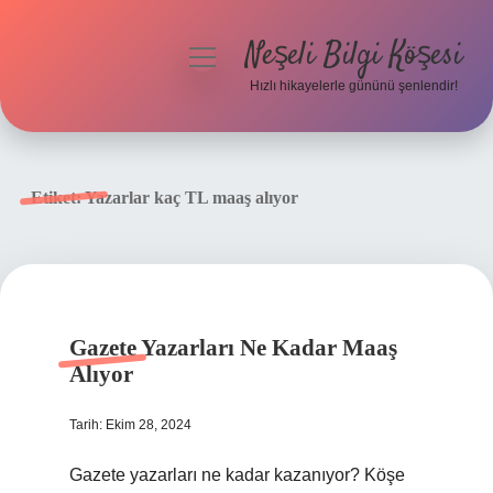
Neşeli Bilgi Köşesi
menüyü
aç
Hızlı hikayelerle gününü şenlendir!
Anasayfa
Gizlilik Politikası
Etiket:
Yazarlar kaç TL maaş alıyor
Yasal Uyarı
Hakkımızda
Gazete Yazarları Ne Kadar Maaş
Alıyor
Tarih: Ekim 28, 2024
Gazete yazarları ne kadar kazanıyor? Köşe