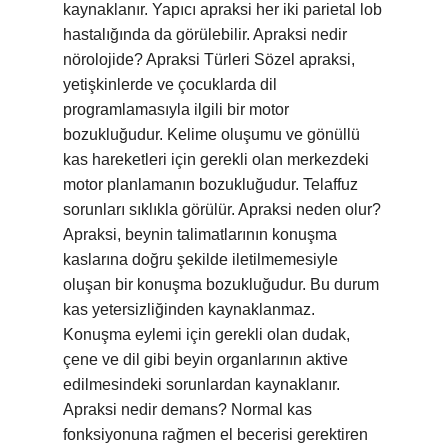
kaynaklanır. Yapıcı apraksi her iki parietal lob
hastalığında da görülebilir. Apraksi nedir
nörolojide? Apraksi Türleri Sözel apraksi,
yetişkinlerde ve çocuklarda dil
programlamasıyla ilgili bir motor
bozukluğudur. Kelime oluşumu ve gönüllü
kas hareketleri için gerekli olan merkezdeki
motor planlamanın bozukluğudur. Telaffuz
sorunları sıklıkla görülür. Apraksi neden olur?
Apraksi, beynin talimatlarının konuşma
kaslarına doğru şekilde iletilmemesiyle
oluşan bir konuşma bozukluğudur. Bu durum
kas yetersizliğinden kaynaklanmaz.
Konuşma eylemi için gerekli olan dudak,
çene ve dil gibi beyin organlarının aktive
edilmesindeki sorunlardan kaynaklanır.
Apraksi nedir demans? Normal kas
fonksiyonuna rağmen el becerisi gerektiren