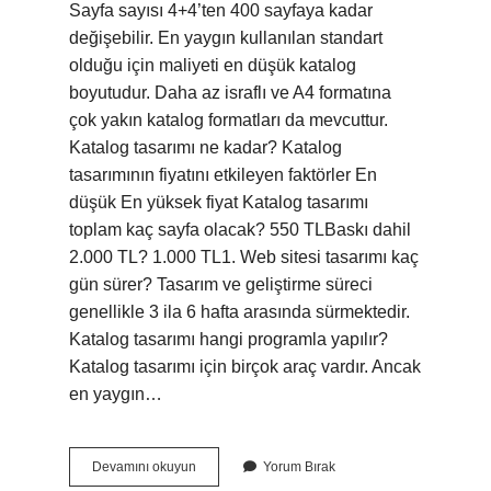
Sayfa sayısı 4+4’ten 400 sayfaya kadar
değişebilir. En yaygın kullanılan standart
olduğu için maliyeti en düşük katalog
boyutudur. Daha az israflı ve A4 formatına
çok yakın katalog formatları da mevcuttur.
Katalog tasarımı ne kadar? Katalog
tasarımının fiyatını etkileyen faktörler En
düşük En yüksek fiyat Katalog tasarımı
toplam kaç sayfa olacak? 550 TLBaskı dahil
2.000 TL? 1.000 TL1. Web sitesi tasarımı kaç
gün sürer? Tasarım ve geliştirme süreci
genellikle 3 ila 6 hafta arasında sürmektedir.
Katalog tasarımı hangi programla yapılır?
Katalog tasarımı için birçok araç vardır. Ancak
en yaygın…
Katalog
Devamını okuyun
Yorum Bırak
Tasarımı