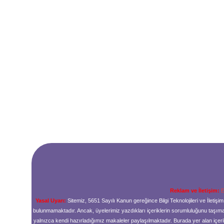
Reklam ve İletişim:
E
Yasal Uyarı:
Sitemiz, 5651 Sayılı Kanun gereğince Bilgi Teknolojileri ve İleti
bulunmamaktadır. Ancak, üyelerimiz yazdıkları içeriklerin sorumluluğunu taşımakt
yalnızca kendi hazırladığımız makaleler paylaşılmaktadır. Burada yer alan içeri