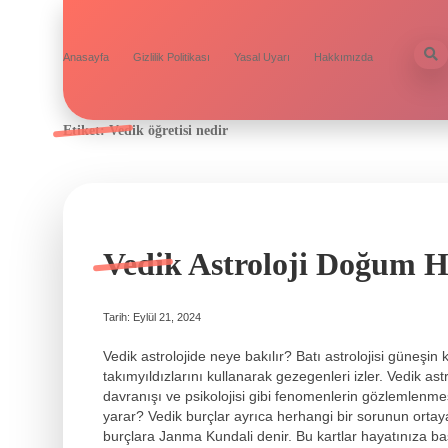
Anasayfa
Gizlilik Politikası
Yasal Uyarı
Hakkımızda
Etiket:
Vedik öğretisi nedir
Vedik Astroloji Doğum H
Tarih: Eylül 21, 2024
Vedik astrolojide neye bakılır? Batı astrolojisi güneşin 
takımyıldızlarını kullanarak gezegenleri izler. Vedik ast
davranışı ve psikolojisi gibi fenomenlerin gözlemlenmes
yarar? Vedik burçlar ayrıca herhangi bir sorunun ortaya
burçlara Janma Kundali denir. Bu kartlar hayatınıza ba