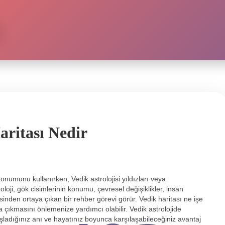
aritası Nedir
konumunu kullanırken, Vedik astrolojisi yıldızları veya
roloji, gök cisimlerinin konumu, çevresel değişiklikler, insan
inden ortaya çıkan bir rehber görevi görür. Vedik haritası ne işe
 çıkmasını önlemenize yardımcı olabilir. Vedik astrolojide
şladığınız anı ve hayatınız boyunca karşılaşabileceğiniz avantaj