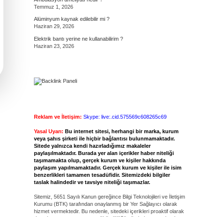
Temmuz 1, 2026
Alüminyum kaynak edilebilir mi ?
Haziran 29, 2026
Elektrik bantı yerine ne kullanabilirim ?
Haziran 23, 2026
Reklam ve İletişim:
Skype: live:.cid.575569c608265c69
Yasal Uyarı:
Bu internet sitesi, herhangi bir marka, kurum
veya şahıs şirketi ile hiçbir bağlantısı bulunmamaktadır.
Sitede yalnızca kendi hazırladığımız makaleler
paylaşılmaktadır. Burada yer alan içerikler haber niteliği
taşımamakta olup, gerçek kurum ve kişiler hakkında
paylaşım yapılmamaktadır. Gerçek kurum ve kişiler ile isim
benzerlikleri tamamen tesadüfidir. Sitemizdeki bilgiler
taslak halindedir ve tavsiye niteliği taşımazlar.
Sitemiz, 5651 Sayılı Kanun gereğince Bilgi Teknolojileri ve İletişim
Kurumu (BTK) tarafından onaylanmış bir Yer Sağlayıcı olarak
hizmet vermektedir. Bu nedenle, sitedeki içerikleri proaktif olarak