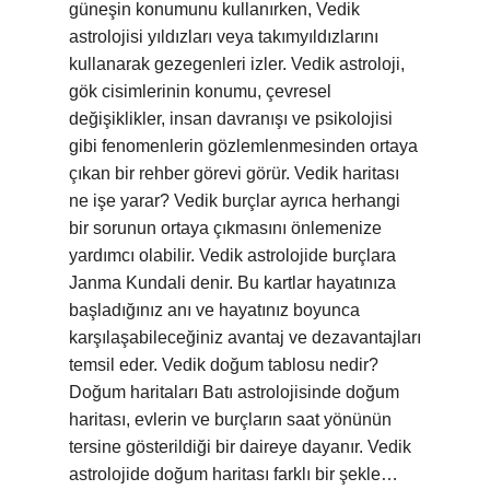
güneşin konumunu kullanırken, Vedik
astrolojisi yıldızları veya takımyıldızlarını
kullanarak gezegenleri izler. Vedik astroloji,
gök cisimlerinin konumu, çevresel
değişiklikler, insan davranışı ve psikolojisi
gibi fenomenlerin gözlemlenmesinden ortaya
çıkan bir rehber görevi görür. Vedik haritası
ne işe yarar? Vedik burçlar ayrıca herhangi
bir sorunun ortaya çıkmasını önlemenize
yardımcı olabilir. Vedik astrolojide burçlara
Janma Kundali denir. Bu kartlar hayatınıza
başladığınız anı ve hayatınız boyunca
karşılaşabileceğiniz avantaj ve dezavantajları
temsil eder. Vedik doğum tablosu nedir?
Doğum haritaları Batı astrolojisinde doğum
haritası, evlerin ve burçların saat yönünün
tersine gösterildiği bir daireye dayanır. Vedik
astrolojide doğum haritası farklı bir şekle…