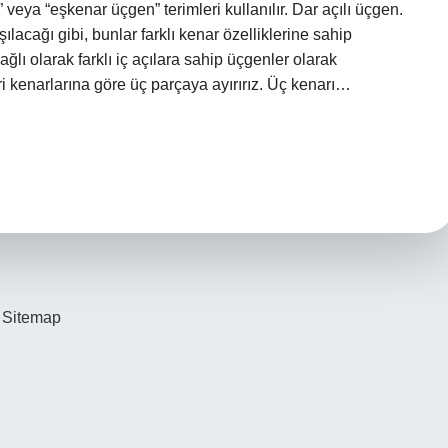
eya “eşkenar üçgen” terimleri kullanılır. Dar açılı üçgen.
lacağı gibi, bunlar farklı kenar özelliklerine sahip
ğlı olarak farklı iç açılara sahip üçgenler olarak
eri kenarlarına göre üç parçaya ayırırız. Üç kenarı…
Sitemap