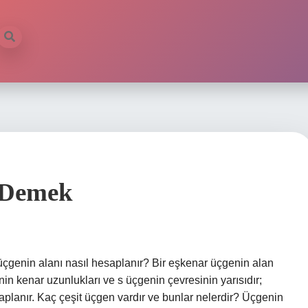
 Demek
üçgenin alanı nasıl hesaplanır? Bir eşkenar üçgenin alan
n kenar uzunlukları ve s üçgenin çevresinin yarısıdır;
saplanır. Kaç çeşit üçgen vardır ve bunlar nelerdir? Üçgenin