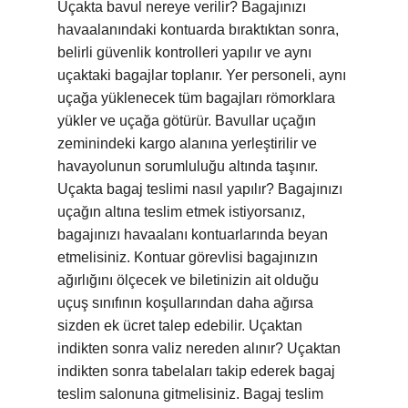
Uçakta bavul nereye verilir? Bagajınızı
havaalanındaki kontuarda bıraktıktan sonra,
belirli güvenlik kontrolleri yapılır ve aynı
uçaktaki bagajlar toplanır. Yer personeli, aynı
uçağa yüklenecek tüm bagajları römorklara
yükler ve uçağa götürür. Bavullar uçağın
zeminindeki kargo alanına yerleştirilir ve
havayolunun sorumluluğu altında taşınır.
Uçakta bagaj teslimi nasıl yapılır? Bagajınızı
uçağın altına teslim etmek istiyorsanız,
bagajınızı havaalanı kontuarlarında beyan
etmelisiniz. Kontuar görevlisi bagajınızın
ağırlığını ölçecek ve biletinizin ait olduğu
uçuş sınıfının koşullarından daha ağırsa
sizden ek ücret talep edebilir. Uçaktan
indikten sonra valiz nereden alınır? Uçaktan
indikten sonra tabelaları takip ederek bagaj
teslim salonuna gitmelisiniz. Bagaj teslim