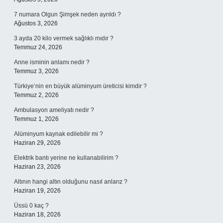
7 numara Olgun Şimşek neden ayrıldı ?
Ağustos 3, 2026
3 ayda 20 kilo vermek sağlıklı mıdır ?
Temmuz 24, 2026
Anne isminin anlamı nedir ?
Temmuz 3, 2026
Türkiye’nin en büyük alüminyum üreticisi kimdir ?
Temmuz 2, 2026
Ambulasyon ameliyatı nedir ?
Temmuz 1, 2026
Alüminyum kaynak edilebilir mi ?
Haziran 29, 2026
Elektrik bantı yerine ne kullanabilirim ?
Haziran 23, 2026
Altının hangi altın olduğunu nasıl anlarız ?
Haziran 19, 2026
Üssü 0 kaç ?
Haziran 18, 2026