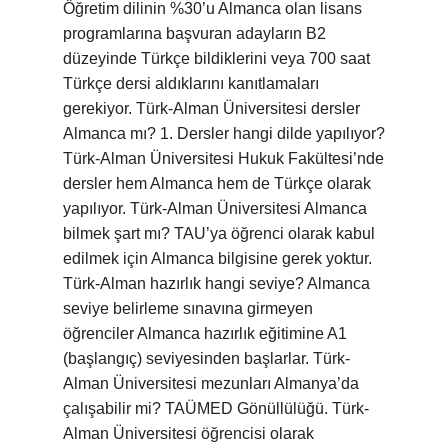
Öğretim dilinin %30’u Almanca olan lisans
programlarına başvuran adayların B2
düzeyinde Türkçe bildiklerini veya 700 saat
Türkçe dersi aldıklarını kanıtlamaları
gerekiyor. Türk-Alman Üniversitesi dersler
Almanca mı? 1. Dersler hangi dilde yapılıyor?
Türk-Alman Üniversitesi Hukuk Fakültesi’nde
dersler hem Almanca hem de Türkçe olarak
yapılıyor. Türk-Alman Üniversitesi Almanca
bilmek şart mı? TAU’ya öğrenci olarak kabul
edilmek için Almanca bilgisine gerek yoktur.
Türk-Alman hazırlık hangi seviye? Almanca
seviye belirleme sınavına girmeyen
öğrenciler Almanca hazırlık eğitimine A1
(başlangıç) seviyesinden başlarlar. Türk-
Alman Üniversitesi mezunları Almanya’da
çalışabilir mi? TAÜMED Gönüllülüğü. Türk-
Alman Üniversitesi öğrencisi olarak