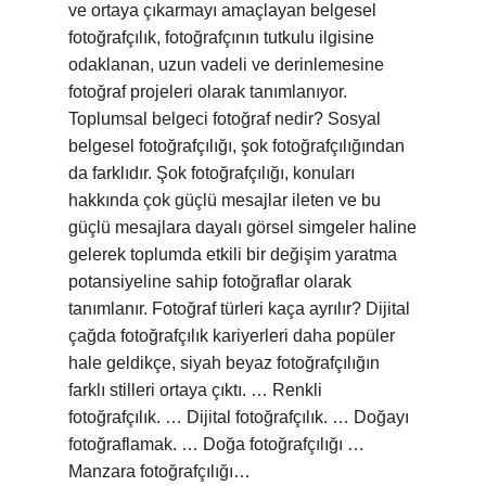
ve ortaya çıkarmayı amaçlayan belgesel
fotoğrafçılık, fotoğrafçının tutkulu ilgisine
odaklanan, uzun vadeli ve derinlemesine
fotoğraf projeleri olarak tanımlanıyor.
Toplumsal belgeci fotoğraf nedir? Sosyal
belgesel fotoğrafçılığı, şok fotoğrafçılığından
da farklıdır. Şok fotoğrafçılığı, konuları
hakkında çok güçlü mesajlar ileten ve bu
güçlü mesajlara dayalı görsel simgeler haline
gelerek toplumda etkili bir değişim yaratma
potansiyeline sahip fotoğraflar olarak
tanımlanır. Fotoğraf türleri kaça ayrılır? Dijital
çağda fotoğrafçılık kariyerleri daha popüler
hale geldikçe, siyah beyaz fotoğrafçılığın
farklı stilleri ortaya çıktı. … Renkli
fotoğrafçılık. … Dijital fotoğrafçılık. … Doğayı
fotoğraflamak. … Doğa fotoğrafçılığı …
Manzara fotoğrafçılığı…