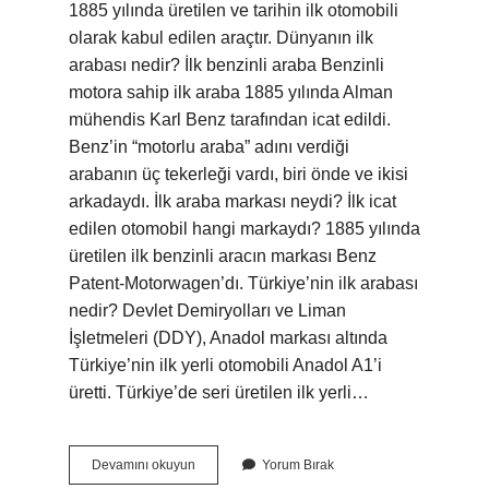
1885 yılında üretilen ve tarihin ilk otomobili
olarak kabul edilen araçtır. Dünyanın ilk
arabası nedir? İlk benzinli araba Benzinli
motora sahip ilk araba 1885 yılında Alman
mühendis Karl Benz tarafından icat edildi.
Benz’in “motorlu araba” adını verdiği
arabanın üç tekerleği vardı, biri önde ve ikisi
arkadaydı. İlk araba markası neydi? İlk icat
edilen otomobil hangi markaydı? 1885 yılında
üretilen ilk benzinli aracın markası Benz
Patent-Motorwagen’dı. Türkiye’nin ilk arabası
nedir? Devlet Demiryolları ve Liman
İşletmeleri (DDY), Anadol markası altında
Türkiye’nin ilk yerli otomobili Anadol A1’i
üretti. Türkiye’de seri üretilen ilk yerli…
Dünyanın
Devamını okuyun
Yorum Bırak
En