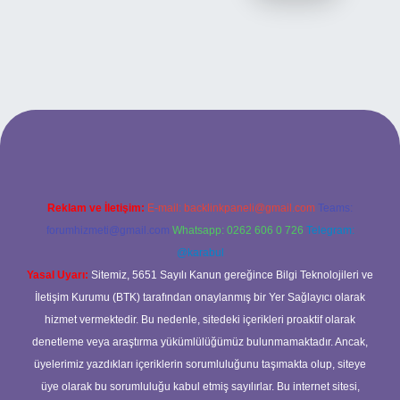
ilbet bahis sitesi
Reklam ve İletişim:
E-mail:
backlinkpaneli@gmail.com
Teams:
forumhizmeti@gmail.com
Whatsapp: 0262 606 0 726
Telegram:
@karabul
Yasal Uyarı:
Sitemiz, 5651 Sayılı Kanun gereğince Bilgi Teknolojileri ve
İletişim Kurumu (BTK) tarafından onaylanmış bir Yer Sağlayıcı olarak
hizmet vermektedir. Bu nedenle, sitedeki içerikleri proaktif olarak
denetleme veya araştırma yükümlülüğümüz bulunmamaktadır. Ancak,
üyelerimiz yazdıkları içeriklerin sorumluluğunu taşımakta olup, siteye
üye olarak bu sorumluluğu kabul etmiş sayılırlar. Bu internet sitesi,