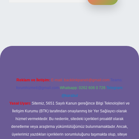
 sitesi
Reklam ve İletişim:
E-mail:
backlinkpaneli@gmail.com
Teams:
forumhizmeti@gmail.com
Whatsapp: 0262 606 0 726
Telegram:
@karabul
Yasal Uyarı:
Sitemiz, 5651 Sayılı Kanun gereğince Bilgi Teknolojileri ve
İletişim Kurumu (BTK) tarafından onaylanmış bir Yer Sağlayıcı olarak
hizmet vermektedir. Bu nedenle, sitedeki içerikleri proaktif olarak
denetleme veya araştırma yükümlülüğümüz bulunmamaktadır. Ancak,
üyelerimiz yazdıkları içeriklerin sorumluluğunu taşımakta olup, siteye