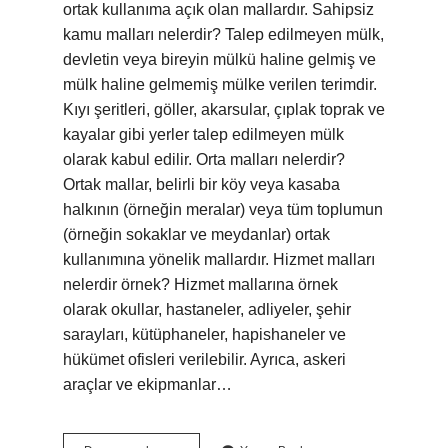
ortak kullanıma açık olan mallardır. Sahipsiz
kamu malları nelerdir? Talep edilmeyen mülk,
devletin veya bireyin mülkü haline gelmiş ve
mülk haline gelmemiş mülke verilen terimdir.
Kıyı şeritleri, göller, akarsular, çıplak toprak ve
kayalar gibi yerler talep edilmeyen mülk
olarak kabul edilir. Orta malları nelerdir?
Ortak mallar, belirli bir köy veya kasaba
halkının (örneğin meralar) veya tüm toplumun
(örneğin sokaklar ve meydanlar) ortak
kullanımına yönelik mallardır. Hizmet malları
nelerdir örnek? Hizmet mallarına örnek
olarak okullar, hastaneler, adliyeler, şehir
sarayları, kütüphaneler, hapishaneler ve
hükümet ofisleri verilebilir. Ayrıca, askeri
araçlar ve ekipmanlar…