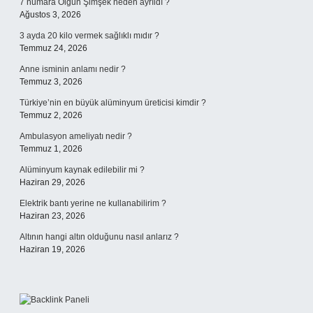
7 numara Olgun Şimşek neden ayrıldı ?
Ağustos 3, 2026
3 ayda 20 kilo vermek sağlıklı mıdır ?
Temmuz 24, 2026
Anne isminin anlamı nedir ?
Temmuz 3, 2026
Türkiye’nin en büyük alüminyum üreticisi kimdir ?
Temmuz 2, 2026
Ambulasyon ameliyatı nedir ?
Temmuz 1, 2026
Alüminyum kaynak edilebilir mi ?
Haziran 29, 2026
Elektrik bantı yerine ne kullanabilirim ?
Haziran 23, 2026
Altının hangi altın olduğunu nasıl anlarız ?
Haziran 19, 2026