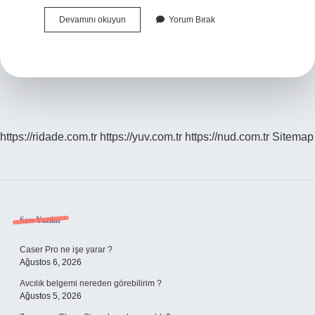
En
Devamını okuyun
Yorum Bırak
Çok
Satılan
Otomobil
Hangisi
https://ridade.com.tr
https://yuv.com.tr
https://nud.com.tr
Sitemap
Sidebar
Son Yazılar
Caser Pro ne işe yarar ?
Ağustos 6, 2026
Avcılık belgemi nereden görebilirim ?
Ağustos 5, 2026