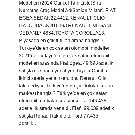
Modelleri (2024 Güncel Tam Liste)Sıra
NumarasıAraç Model AdıSatılan Miktar1.FIAT
EGEA SEDAN22.4412.RENAULT CLIO
HATCHBACK20.8193.RENAULT MEGANE
SEDAN17.4664.TOYOTA COROLLA13.
Piyasada en çok tutulan araba hangisi?
Türkiye’de en çok satan otomobil modelleri
2021’de Türkiye’nin en çok satan otomobil
modelleri arasında Fiat Egea, 49.698 adetlik
satışla ilk sırada yer alıyor. Toyota Corolla
ikinci sırada yer alırken, onu Renault Clio
takip ediyor. Türkiye’de en çok tutulan araba
markası hangisi? Türkiye’de en çok satan
otomobil markaları arasında Fiat 146.435
adetle ilk sırada yer aldı. Fiat’ı 99.639 adetlik
satışla Renault takip etti. Ford 77.435
adetlik…