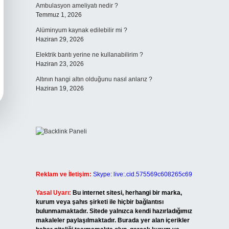
Ambulasyon ameliyatı nedir ?
Temmuz 1, 2026
Alüminyum kaynak edilebilir mi ?
Haziran 29, 2026
Elektrik bantı yerine ne kullanabilirim ?
Haziran 23, 2026
Altının hangi altın olduğunu nasıl anlarız ?
Haziran 19, 2026
Reklam ve İletişim:
Skype: live:.cid.575569c608265c69
Yasal Uyarı:
Bu internet sitesi, herhangi bir marka,
kurum veya şahıs şirketi ile hiçbir bağlantısı
bulunmamaktadır. Sitede yalnızca kendi hazırladığımız
makaleler paylaşılmaktadır. Burada yer alan içerikler