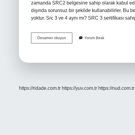
zamanda SRC2 belgesine sahip olarak kabul edilir
dışında sorunsuz bir şekilde kullanabilirler. Bu 
yoktur. Src 3 ve 4 aynı mı? SRC 3 sertifikası sa
Hayvan
Devamını okuyun
Yorum Bırak
Taşımacılığı
Belgesi
Src
Kaç
https://ridade.com.tr
https://yuv.com.tr
https://nud.com.tr