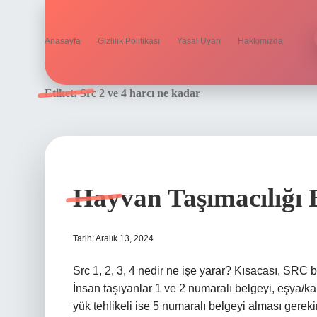
Anasayfa
Gizlilik Politikası
Yasal Uyarı
Hakkımızda
Etiket:
Src 2 ve 4 harcı ne kadar
Hayvan Taşımacılığı 
Tarih: Aralık 13, 2024
Src 1, 2, 3, 4 nedir ne işe yarar? Kısacası, SRC b
İnsan taşıyanlar 1 ve 2 numaralı belgeyi, eşya/ka
yük tehlikeli ise 5 numaralı belgeyi alması gerek