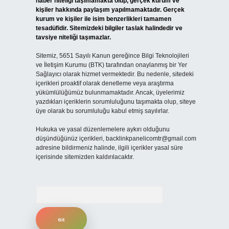
haber niteliği taşımamakta olup, gerçek kurum ve
kişiler hakkında paylaşım yapılmamaktadır. Gerçek
kurum ve kişiler ile isim benzerlikleri tamamen
tesadüfidir. Sitemizdeki bilgiler taslak halindedir ve
tavsiye niteliği taşımazlar.
Sitemiz, 5651 Sayılı Kanun gereğince Bilgi Teknolojileri
ve İletişim Kurumu (BTK) tarafından onaylanmış bir Yer
Sağlayıcı olarak hizmet vermektedir. Bu nedenle, sitedeki
içerikleri proaktif olarak denetleme veya araştırma
yükümlülüğümüz bulunmamaktadır. Ancak, üyelerimiz
yazdıkları içeriklerin sorumluluğunu taşımakta olup, siteye
üye olarak bu sorumluluğu kabul etmiş sayılırlar.
Hukuka ve yasal düzenlemelere aykırı olduğunu
düşündüğünüz içerikleri,
backlinkpanelicomtr@gmail.com
adresine bildirmeniz halinde, ilgili içerikler yasal süre
içerisinde sitemizden kaldırılacaktır.
Arama