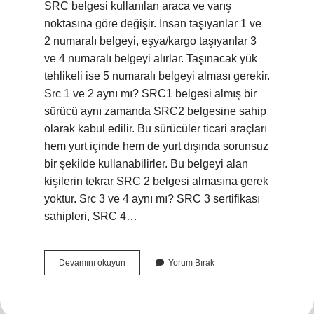
SRC belgesi kullanılan araca ve varış
noktasına göre değişir. İnsan taşıyanlar 1 ve
2 numaralı belgeyi, eşya/kargo taşıyanlar 3
ve 4 numaralı belgeyi alırlar. Taşınacak yük
tehlikeli ise 5 numaralı belgeyi alması gerekir.
Src 1 ve 2 aynı mı? SRC1 belgesi almış bir
sürücü aynı zamanda SRC2 belgesine sahip
olarak kabul edilir. Bu sürücüler ticari araçları
hem yurt içinde hem de yurt dışında sorunsuz
bir şekilde kullanabilirler. Bu belgeyi alan
kişilerin tekrar SRC 2 belgesi almasına gerek
yoktur. Src 3 ve 4 aynı mı? SRC 3 sertifikası
sahipleri, SRC 4…
Hayvan
Devamını okuyun
Yorum Bırak
Taşımacılığı
Belgesi
Src
Kaç