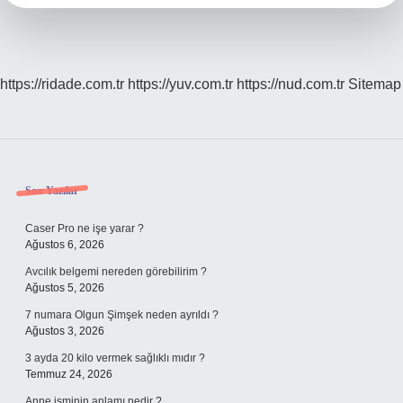
https://ridade.com.tr
https://yuv.com.tr
https://nud.com.tr
Sitemap
Sidebar
Son Yazılar
Caser Pro ne işe yarar ?
Ağustos 6, 2026
Avcılık belgemi nereden görebilirim ?
Ağustos 5, 2026
7 numara Olgun Şimşek neden ayrıldı ?
Ağustos 3, 2026
3 ayda 20 kilo vermek sağlıklı mıdır ?
Temmuz 24, 2026
Anne isminin anlamı nedir ?