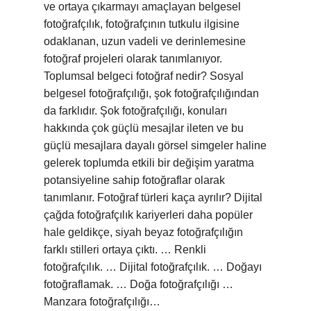
ve ortaya çıkarmayı amaçlayan belgesel
fotoğrafçılık, fotoğrafçının tutkulu ilgisine
odaklanan, uzun vadeli ve derinlemesine
fotoğraf projeleri olarak tanımlanıyor.
Toplumsal belgeci fotoğraf nedir? Sosyal
belgesel fotoğrafçılığı, şok fotoğrafçılığından
da farklıdır. Şok fotoğrafçılığı, konuları
hakkında çok güçlü mesajlar ileten ve bu
güçlü mesajlara dayalı görsel simgeler haline
gelerek toplumda etkili bir değişim yaratma
potansiyeline sahip fotoğraflar olarak
tanımlanır. Fotoğraf türleri kaça ayrılır? Dijital
çağda fotoğrafçılık kariyerleri daha popüler
hale geldikçe, siyah beyaz fotoğrafçılığın
farklı stilleri ortaya çıktı. … Renkli
fotoğrafçılık. … Dijital fotoğrafçılık. … Doğayı
fotoğraflamak. … Doğa fotoğrafçılığı …
Manzara fotoğrafçılığı…