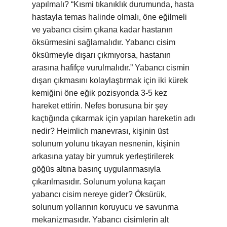
yapılmalı? “Kısmi tıkanıklık durumunda, hasta
hastayla temas halinde olmalı, öne eğilmeli
ve yabancı cisim çıkana kadar hastanın
öksürmesini sağlamalıdır. Yabancı cisim
öksürmeyle dışarı çıkmıyorsa, hastanın
arasına hafifçe vurulmalıdır.” Yabancı cismin
dışarı çıkmasını kolaylaştırmak için iki kürek
kemiğini öne eğik pozisyonda 3-5 kez
hareket ettirin. Nefes borusuna bir şey
kaçtığında çıkarmak için yapılan hareketin adı
nedir? Heimlich manevrası, kişinin üst
solunum yolunu tıkayan nesnenin, kişinin
arkasına yatay bir yumruk yerleştirilerek
göğüs altına basınç uygulanmasıyla
çıkarılmasıdır. Solunum yoluna kaçan
yabancı cisim nereye gider? Öksürük,
solunum yollarının koruyucu ve savunma
mekanizmasıdır. Yabancı cisimlerin alt