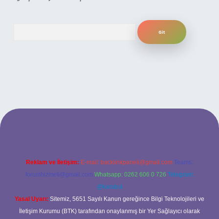
Arama
s sitesi
Reklam ve İletişim:
E-mail:
backlinkpaneli@gmail.com
Teams:
forumhizmeti@gmail.com
Whatsapp: 0262 606 0 726
Telegram:
@karabul
Yasal Uyarı:
Sitemiz, 5651 Sayılı Kanun gereğince Bilgi Teknolojileri ve
İletişim Kurumu (BTK) tarafından onaylanmış bir Yer Sağlayıcı olarak