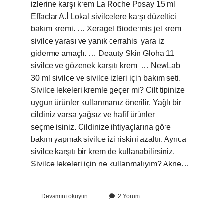
izlerine karşı krem ​​La Roche Posay 15 ml
Effaclar A.İ Lokal sivilcelere karşı düzeltici
bakım kremi. … Xeragel Biodermis jel krem ​​
sivilce yarası ve yanık cerrahisi yara izi
giderme amaçlı. … Deauty Skin Gloha 11
sivilce ve gözenek karşıtı krem. … NewLab
30 ml sivilce ve sivilce izleri için bakım seti.
Sivilce lekeleri kremle geçer mi? Cilt tipinize
uygun ürünler kullanmanız önerilir. Yağlı bir
cildiniz varsa yağsız ve hafif ürünler
seçmelisiniz. Cildinize ihtiyaçlarına göre
bakım yapmak sivilce izi riskini azaltır. Ayrıca
sivilce karşıtı bir krem ​​de kullanabilirsiniz.
Sivilce lekeleri için ne kullanmalıyım? Akne…
Sivilce
Devamını okuyun
2 Yorum
Lekelerine
Hangi