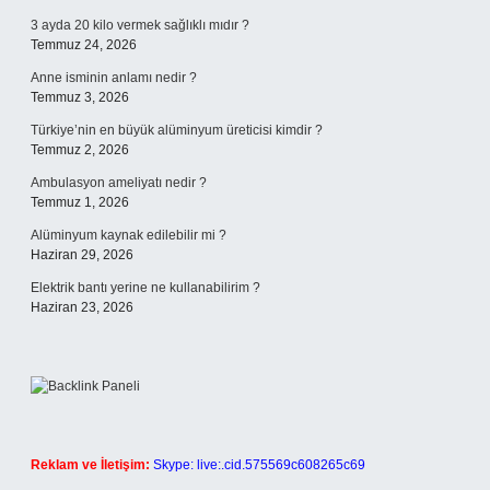
3 ayda 20 kilo vermek sağlıklı mıdır ?
Temmuz 24, 2026
Anne isminin anlamı nedir ?
Temmuz 3, 2026
Türkiye’nin en büyük alüminyum üreticisi kimdir ?
Temmuz 2, 2026
Ambulasyon ameliyatı nedir ?
Temmuz 1, 2026
Alüminyum kaynak edilebilir mi ?
Haziran 29, 2026
Elektrik bantı yerine ne kullanabilirim ?
Haziran 23, 2026
Reklam ve İletişim:
Skype: live:.cid.575569c608265c69