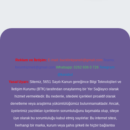
ilbet bahis sitesi
Reklam ve İletişim:
E-mail:
backlinkpaneli@gmail.com
Teams:
forumhizmeti@gmail.com
Whatsapp: 0262 606 0 726
Telegram:
@karabul
Yasal Uyarı:
Sitemiz, 5651 Sayılı Kanun gereğince Bilgi Teknolojileri ve
İletişim Kurumu (BTK) tarafından onaylanmış bir Yer Sağlayıcı olarak
hizmet vermektedir. Bu nedenle, sitedeki içerikleri proaktif olarak
denetleme veya araştırma yükümlülüğümüz bulunmamaktadır. Ancak,
üyelerimiz yazdıkları içeriklerin sorumluluğunu taşımakta olup, siteye
üye olarak bu sorumluluğu kabul etmiş sayılırlar. Bu internet sitesi,
herhangi bir marka, kurum veya şahıs şirketi ile hiçbir bağlantısı