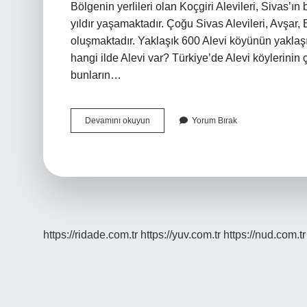
Bölgenin yerlileri olan Koçgiri Alevileri, Sivas’ın 
yıldır yaşamaktadır. Çoğu Sivas Alevileri, Avşar, B
oluşmaktadır. Yaklaşık 600 Alevi köyünün yaklaş
hangi ilde Alevi var? Türkiye’de Alevi köylerinin
bunların…
Sivasın
Devamını okuyun
Yorum Bırak
Hepsi
Alevi
Mi
https://ridade.com.tr
https://yuv.com.tr
https://nud.com.tr