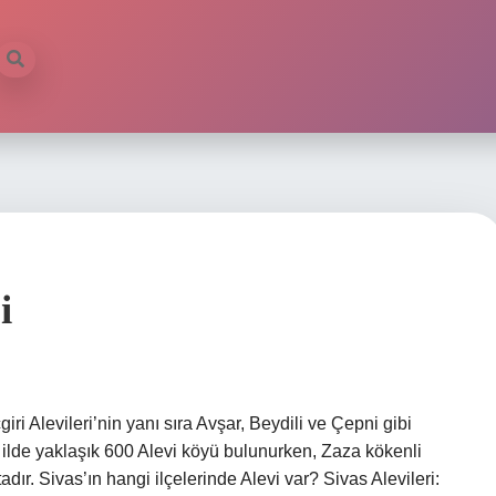
i
iri Alevileri’nin yanı sıra Avşar, Beydili ve Çepni gibi
 ilde yaklaşık 600 Alevi köyü bulunurken, Zaza kökenli
ır. Sivas’ın hangi ilçelerinde Alevi var? Sivas Alevileri: