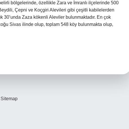
belirli bölgelerinde, özellikle Zara ve İmranlı ilçelerinde 500
eydili, Çepni ve Koçgiri Alevileri gibi çeşitli kabilelerden
ık 30’unda Zaza kökenli Aleviler bulunmaktadır. En çok
 çoğu Sivas ilinde olup, toplam 548 köy bulunmakta olup,
Sitemap