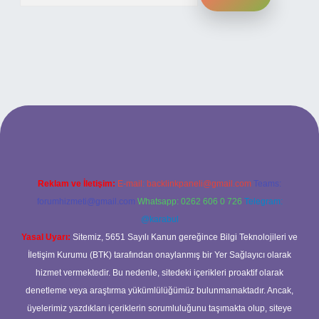
ilbet bahis sitesi
Reklam ve İletişim:
E-mail:
backlinkpaneli@gmail.com
Teams:
forumhizmeti@gmail.com
Whatsapp: 0262 606 0 726
Telegram:
@karabul
Yasal Uyarı:
Sitemiz, 5651 Sayılı Kanun gereğince Bilgi Teknolojileri ve
İletişim Kurumu (BTK) tarafından onaylanmış bir Yer Sağlayıcı olarak
hizmet vermektedir. Bu nedenle, sitedeki içerikleri proaktif olarak
denetleme veya araştırma yükümlülüğümüz bulunmamaktadır. Ancak,
üyelerimiz yazdıkları içeriklerin sorumluluğunu taşımakta olup, siteye