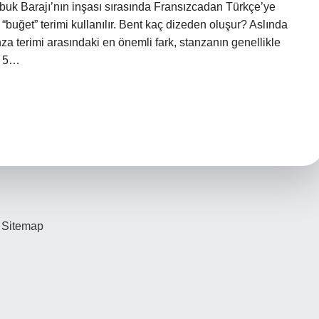
ubuk Barajı’nın inşası sırasında Fransızcadan Türkçe’ye
“buğet” terimi kullanılır. Bent kaç dizeden oluşur? Aslında
anza terimi arasındaki en önemli fark, stanzanın genellikle
la 5…
Sitemap