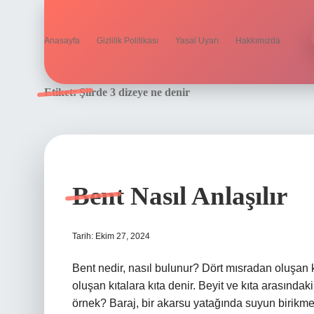
Anasayfa
Gizlilik Politikası
Yasal Uyarı
Hakkımızda
Etiket:
Şiirde 3 dizeye ne denir
Bent Nasıl Anlaşılır
Tarih: Ekim 27, 2024
Bent nedir, nasıl bulunur? Dört mısradan oluşan k
oluşan kıtalara kıta denir. Beyit ve kıta arasındak
örnek? Baraj, bir akarsu yatağında suyun birikme