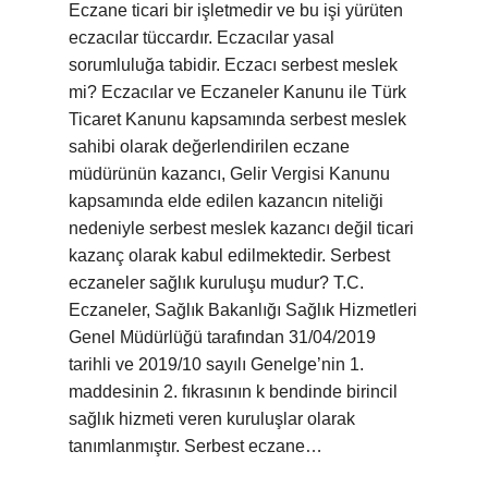
Eczane ticari bir işletmedir ve bu işi yürüten
eczacılar tüccardır. Eczacılar yasal
sorumluluğa tabidir. Eczacı serbest meslek
mi? Eczacılar ve Eczaneler Kanunu ile Türk
Ticaret Kanunu kapsamında serbest meslek
sahibi olarak değerlendirilen eczane
müdürünün kazancı, Gelir Vergisi Kanunu
kapsamında elde edilen kazancın niteliği
nedeniyle serbest meslek kazancı değil ticari
kazanç olarak kabul edilmektedir. Serbest
eczaneler sağlık kuruluşu mudur? T.C.
Eczaneler, Sağlık Bakanlığı Sağlık Hizmetleri
Genel Müdürlüğü tarafından 31/04/2019
tarihli ve 2019/10 sayılı Genelge’nin 1.
maddesinin 2. fıkrasının k bendinde birincil
sağlık hizmeti veren kuruluşlar olarak
tanımlanmıştır. Serbest eczane…