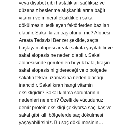
veya diyabet gibi hastalıklar, sağlıksız ve
düzensiz beslenme alışkanlıklarına bağlı
vitamin ve mineral eksiklikleri sakal
dökülmesini tetikleyen faktörlerden bazıları
olabilir. Sakal kıran traş olunur mu? Alopesi
Areata Tedavisi Benzer şekilde, saçta
başlayan alopesi areata sakala yayılabilir ve
sakal alopesisine neden olabilir. Sakal
alopesisinde görülen en büyük hata, tıraşın
sakal alopesisini gidereceği ve o bölgede
sakalın tekrar uzamasına neden olacağı
inancıdır. Sakal kıran hangi vitamin
eksikliğidir? Sakal kırılma sorunlarının
nedenleri nelerdir? Özellikle vücudunuz
demir protein eksikliği çekiyorsa saç, kaş ve
sakal gibi kıllı bölgelerde saç dökülmesi
yaşayabilirsiniz. Bu saç dökülmesinin…