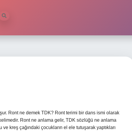
luşur. Ront ne demek TDK? Ront terimi bir dans ismi olarak
r kelimedir. Ront ne anlama gelir, TDK sözlüğü ne anlama
 ve kreş çağındaki çocukların el ele tutuşarak yaptıkları