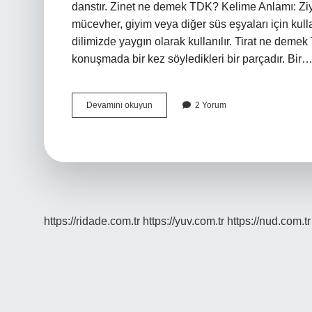
danstır. Zinet ne demek TDK? Kelime Anlamı: Ziyn
mücevher, giyim veya diğer süs eşyaları için kull
dilimizde yaygın olarak kullanılır. Tirat ne deme
konuşmada bir kez söyledikleri bir parçadır. Bir
Zort
Devamını okuyun
2 Yorum
Ne
Demek
Tdk
https://ridade.com.tr
https://yuv.com.tr
https://nud.com.tr