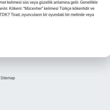
et kelimesi süs veya güzellik anlamına gelir. Genellikle
anılır. Kökeni: “Mücevher” kelimesi Türkçe kökenlidir ve
k TDK? Tirad, oyuncuların bir oyundaki bir metinde veya
…
Sitemap