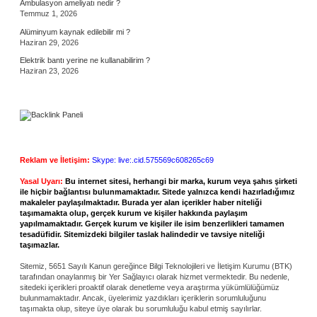
Ambulasyon ameliyatı nedir ?
Temmuz 1, 2026
Alüminyum kaynak edilebilir mi ?
Haziran 29, 2026
Elektrik bantı yerine ne kullanabilirim ?
Haziran 23, 2026
Reklam ve İletişim:
Skype: live:.cid.575569c608265c69
Yasal Uyarı:
Bu internet sitesi, herhangi bir marka, kurum veya şahıs şirketi
ile hiçbir bağlantısı bulunmamaktadır. Sitede yalnızca kendi hazırladığımız
makaleler paylaşılmaktadır. Burada yer alan içerikler haber niteliği
taşımamakta olup, gerçek kurum ve kişiler hakkında paylaşım
yapılmamaktadır. Gerçek kurum ve kişiler ile isim benzerlikleri tamamen
tesadüfidir. Sitemizdeki bilgiler taslak halindedir ve tavsiye niteliği
taşımazlar.
Sitemiz, 5651 Sayılı Kanun gereğince Bilgi Teknolojileri ve İletişim Kurumu (BTK)
tarafından onaylanmış bir Yer Sağlayıcı olarak hizmet vermektedir. Bu nedenle,
sitedeki içerikleri proaktif olarak denetleme veya araştırma yükümlülüğümüz
bulunmamaktadır. Ancak, üyelerimiz yazdıkları içeriklerin sorumluluğunu
taşımakta olup, siteye üye olarak bu sorumluluğu kabul etmiş sayılırlar.