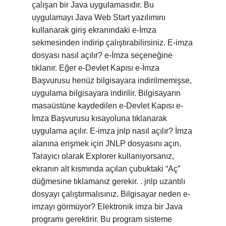
çalışan bir Java uygulamasıdır. Bu
uygulamayı Java Web Start yazılımını
kullanarak giriş ekranındaki e-İmza
sekmesinden indirip çalıştırabilirsiniz. E-imza
dosyası nasıl açılır? e-İmza seçeneğine
tıklanır. Eğer e-Devlet Kapısı e-İmza
Başvurusu henüz bilgisayara indirilmemişse,
uygulama bilgisayara indirilir. Bilgisayarın
masaüstüne kaydedilen e-Devlet Kapısı e-
İmza Başvurusu kısayoluna tıklanarak
uygulama açılır. E-imza jnlp nasıl açılır? İmza
alanına erişmek için JNLP dosyasını açın.
Tarayıcı olarak Explorer kullanıyorsanız,
ekranın alt kısmında açılan çubuktaki “Aç”
düğmesine tıklamanız gerekir. . jnlp uzantılı
dosyayı çalıştırmalısınız. Bilgisayar neden e-
imzayı görmüyor? Elektronik imza bir Java
programı gerektirir. Bu program sisteme