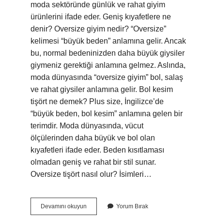
moda sektöründe günlük ve rahat giyim
ürünlerini ifade eder. Geniş kıyafetlere ne
denir? Oversize giyim nedir? “Oversize”
kelimesi “büyük beden” anlamına gelir. Ancak
bu, normal bedeninizden daha büyük giysiler
giymeniz gerektiği anlamına gelmez. Aslında,
moda dünyasında “oversize giyim” bol, salaş
ve rahat giysiler anlamına gelir. Bol kesim
tişört ne demek? Plus size, İngilizce’de
“büyük beden, bol kesim” anlamına gelen bir
terimdir. Moda dünyasında, vücut
ölçülerinden daha büyük ve bol olan
kıyafetleri ifade eder. Beden kısıtlaması
olmadan geniş ve rahat bir stil sunar.
Oversize tişört nasıl olur? İsimleri…
Bol
Devamını okuyun
Yorum Bırak
Tişörtlere