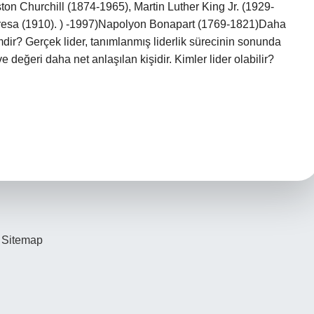
n Churchill (1874-1965), Martin Luther King Jr. (1929-
resa (1910). ) -1997)Napolyon Bonapart (1769-1821)Daha
ir? Gerçek lider, tanımlanmış liderlik sürecinin sonunda
e değeri daha net anlaşılan kişidir. Kimler lider olabilir?
Sitemap