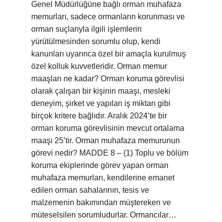
Genel Müdürlüğüne bağlı orman muhafaza
memurları, sadece ormanların korunması ve
orman suçlarıyla ilgili işlemlerin
yürütülmesinden sorumlu olup, kendi
kanunları uyarınca özel bir amaçla kurulmuş
özel kolluk kuvvetleridir. Orman memur
maaşları ne kadar? Orman koruma görevlisi
olarak çalışan bir kişinin maaşı, mesleki
deneyim, şirket ve yapılan iş miktarı gibi
birçok kritere bağlıdır. Aralık 2024’te bir
orman koruma görevlisinin mevcut ortalama
maaşı 25’tir. Orman muhafaza memurunun
görevi nedir? MADDE 8 – (1) Toplu ve bölüm
koruma ekiplerinde görev yapan orman
muhafaza memurları, kendilerine emanet
edilen orman sahalarının, tesis ve
malzemenin bakımından müştereken ve
müteselsilen sorumludurlar. Ormancılar…