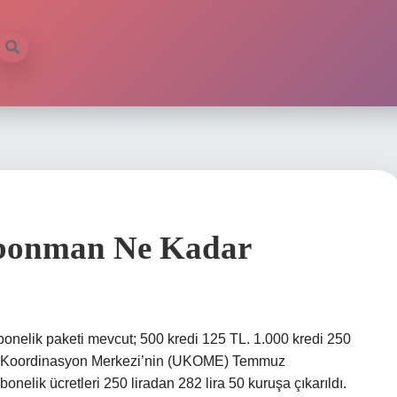
Abonman Ne Kadar
onelik paketi mevcut; 500 kredi 125 TL. 1.000 kredi 250
ım Koordinasyon Merkezi’nin (UKOME) Temmuz
abonelik ücretleri 250 liradan 282 lira 50 kuruşa çıkarıldı.