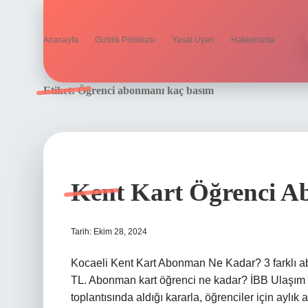
Anasayfa
Gizlilik Politikası
Yasal Uyarı
Hakkımızda
Etiket:
Öğrenci abonmanı kaç basım
Kent Kart Öğrenci 
Tarih: Ekim 28, 2024
Kocaeli Kent Kart Abonman Ne Kadar? 3 farklı ab
TL. Abonman kart öğrenci ne kadar? İBB Ulaş
toplantısında aldığı kararla, öğrenciler için aylık 