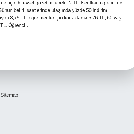
iler için bireysel gözetim ücreti 12 TL. Kentkart öğrenci ne
Günün belirli saatlerinde ulaşımda yüzde 50 indirim
on 8,75 TL, öğretmenler için konaklama 5,76 TL, 60 yaş
5 TL. Öğrenci…
Sitemap