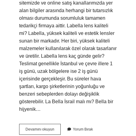
sitemizde ve online satış kanallarımızda yer
alan bilgiler arasında herhangi bir tutarsızlık
olması durumunda sorumluluk tamamen
tedarikçi firmaya aittir. Labella lens kaliteli
mi? Labella, yüksek kaliteli ve estetik lensler
sunan bir markadır. Her biri, yüksek kaliteli
malzemeler kullanılarak özel olarak tasarlanır
ve üretilir. Labella lens kaç günde gelir?
Teslimat genellikle İstanbul ve çevre illere 1
iş günü, uzak bölgelere ise 2 iş günü
içerisinde gerçekleşir. Bu süreler hava
şartları, kargo şirketlerinin yoğunluğu ve
benzeri sebeplerden dolayı değişiklik
gösterebilir. La Bella İsrail malı mı? Bella bir
hijyenik…
La
Devamını okuyun
Yorum Bırak
Bella